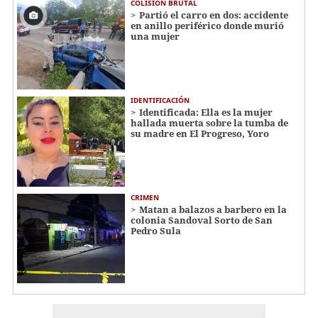
COLISIÓN BRUTAL
Partió el carro en dos: accidente
en anillo periférico donde murió
una mujer
IDENTIFICACIÓN
Identificada: Ella es la mujer
hallada muerta sobre la tumba de
su madre en El Progreso, Yoro
CRIMEN
Matan a balazos a barbero en la
colonia Sandoval Sorto de San
Pedro Sula