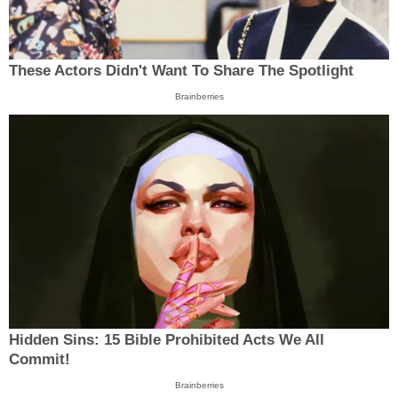
These Actors Didn't Want To Share The Spotlight
Brainberries
Hidden Sins: 15 Bible Prohibited Acts We All
Commit!
Brainberries