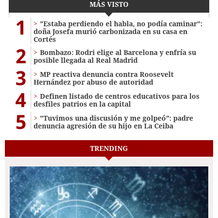
MÁS VISTO
1
"Estaba perdiendo el habla, no podía caminar":
doña Josefa murió carbonizada en su casa en
Cortés
2
Bombazo: Rodri elige al Barcelona y enfría su
posible llegada al Real Madrid
3
MP reactiva denuncia contra Roosevelt
Hernández por abuso de autoridad
4
Definen listado de centros educativos para los
desfiles patrios en la capital
5
"Tuvimos una discusión y me golpeó": padre
denuncia agresión de su hijo en La Ceiba
TRENDING