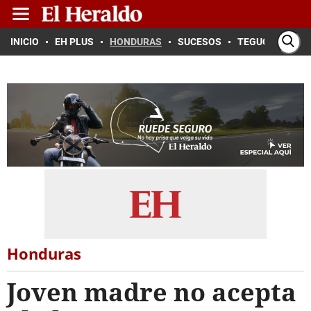
INICIO
EH PLUS
HONDURAS
SUCESOS
TEGUCIGALPA
Honduras
Joven madre no acepta