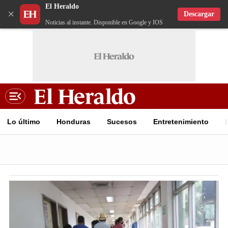
El Heraldo
×
Descargar
Noticias al instante. Disponible en Google y IOS
Lo último
Honduras
Sucesos
Entretenimiento