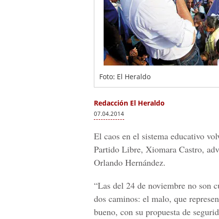
Foto: El Heraldo
Redacción El Heraldo
07.04.2014
El caos en el sistema educativo volv
Partido Libre, Xiomara Castro, advi
Orlando Hernández.
“Las del 24 de noviembre no son cu
dos caminos: el malo, que represent
bueno, con su propuesta de seguri