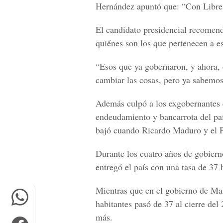
Hernández apuntó que: “Con Libre l
El candidato presidencial recomend
quiénes son los que pertenecen a 
“Esos que ya gobernaron, y ahora,
cambiar las cosas, pero ya sabemos
Además culpó a los exgobernantes q
endeudamiento y bancarrota del paí
bajó cuando Ricardo Maduro y el P
Durante los cuatro años de gobie
entregó el país con una tasa de 37
Mientras que en el gobierno de Man
habitantes pasó de 37 al cierre del 
más.