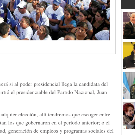
erá si al poder presidencial llega la candidata del
rtió el presidenciable del Partido Nacional, Juan
alquier elección, allí tendremos que escoger entre
an los que gobernaron en el período anterior; o el
dad, generación de empleos y programas sociales del