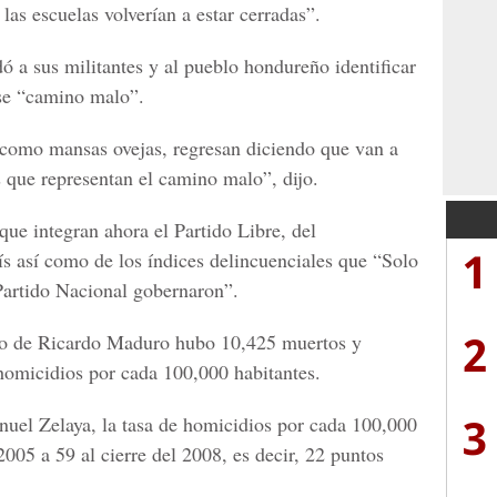
as escuelas volverían a estar cerradas”.
ó a sus militantes y al pueblo hondureño identificar
ese “camino malo”.
 como mansas ovejas, regresan diciendo que van a
 que representan el camino malo”, dijo.
ue integran ahora el Partido Libre, del
1
s así como de los índices delincuenciales que “Solo
artido Nacional gobernaron”.
2
rno de Ricardo Maduro hubo 10,425 muertos y
 homicidios por cada 100,000 habitantes.
3
uel Zelaya, la tasa de homicidios por cada 100,000
2005 a 59 al cierre del 2008, es decir, 22 puntos