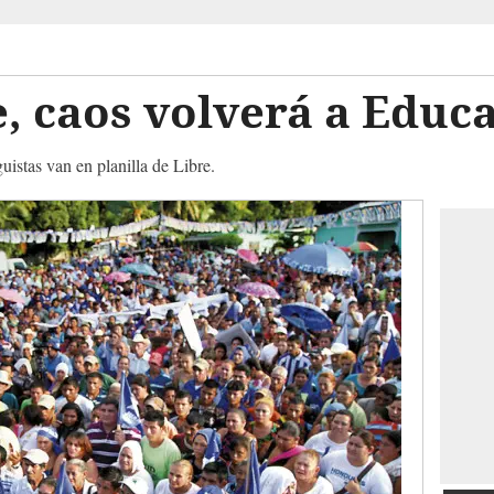
e, caos volverá a Educ
uistas van en planilla de Libre.