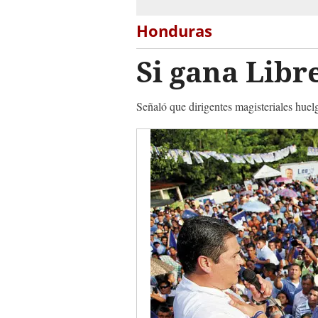
Honduras
Si gana Libr
Señaló que dirigentes magisteriales huelg