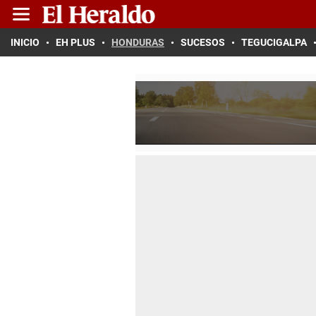
INICIO
EH PLUS
HONDURAS
SUCESOS
TEGUCIGALPA