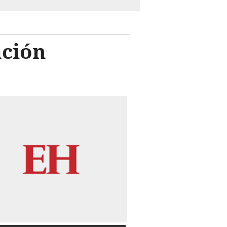
ación