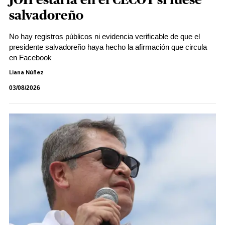
JOH estaría en el CECOT si fuese
salvadoreño
No hay registros públicos ni evidencia verificable de que el
presidente salvadoreño haya hecho la afirmación que circula
en Facebook
Liana Núñez
03/08/2026