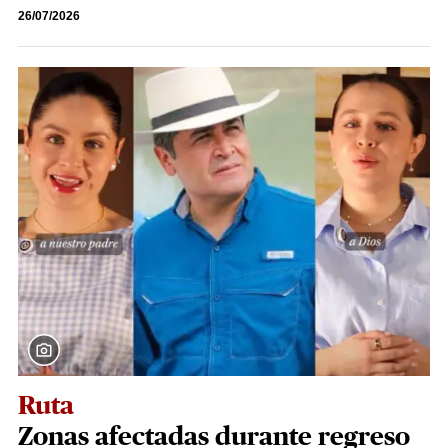
26/07/2026
Ruta
Zonas afectadas durante regreso