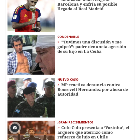
Barcelona y enfría su posible
llegada al Real Madrid
CONDENABLE
"Tuvimos una discusión y me
golpeó": padre denuncia agresión
de su hijo en La Ceiba
NUEVO CASO
MP reactiva denuncia contra
Roosevelt Hernández por abuso de
autoridad
¡GRAN RECIBIMIENTO!
Colo Colo presenta a ‘Vozinha’, el
arquero que aterrizó como
refuerzo de lujo en Chile