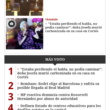
TRAGEDIA
"Estaba perdiendo el habla, no
podía caminar": doña Josefa murió
carbonizada en su casa en Cortés
MÁS VISTO
1
"Estaba perdiendo el habla, no podía caminar":
doña Josefa murió carbonizada en su casa en
Cortés
2
Bombazo: Rodri elige al Barcelona y enfría su
posible llegada al Real Madrid
3
MP reactiva denuncia contra Roosevelt
Hernández por abuso de autoridad
4
Definen listado de centros educativos para los
desfiles patrios en la capital