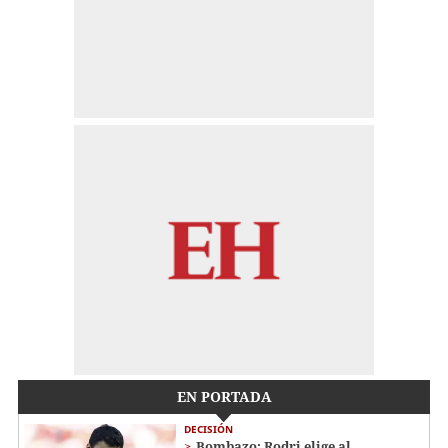
EN PORTADA
DECISIÓN
Bombazo: Rodri elige al