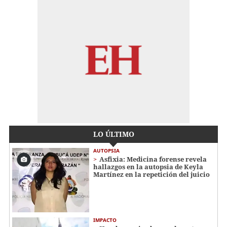
LO ÚLTIMO
AUTOPSIA
Asfixia: Medicina forense revela
hallazgos en la autopsia de Keyla
Martínez en la repetición del juicio
IMPACTO