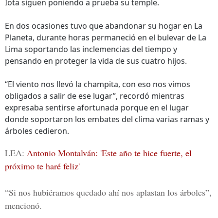
Iota siguen poniendo a prueba su temple.
En dos ocasiones tuvo que abandonar su hogar en La
Planeta, durante horas permaneció en el bulevar de La
Lima soportando las inclemencias del tiempo y
pensando en proteger la vida de sus cuatro hijos.
“El viento nos llevó la champita, con eso nos vimos
obligados a salir de ese lugar”, recordó mientras
expresaba sentirse afortunada porque en el lugar
donde soportaron los embates del clima varias ramas y
árboles cedieron.
LEA:
Antonio Montalván: 'Este año te hice fuerte, el
próximo te haré feliz'
“Si nos hubiéramos quedado ahí nos aplastan los árboles”,
mencionó.