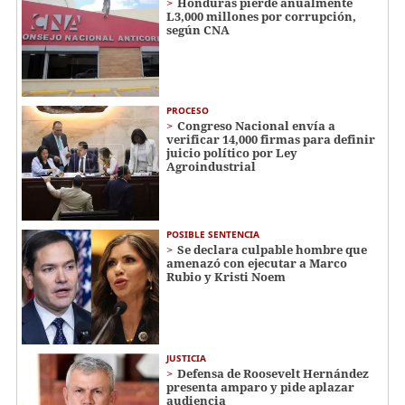
Honduras pierde anualmente
L3,000 millones por corrupción,
según CNA
PROCESO
Congreso Nacional envía a
verificar 14,000 firmas para definir
juicio político por Ley
Agroindustrial
POSIBLE SENTENCIA
Se declara culpable hombre que
amenazó con ejecutar a Marco
Rubio y Kristi Noem
JUSTICIA
Defensa de Roosevelt Hernández
presenta amparo y pide aplazar
audiencia