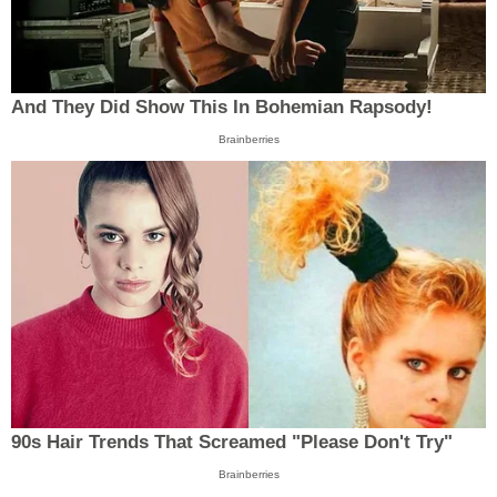
And They Did Show This In Bohemian Rapsody!
Brainberries
90s Hair Trends That Screamed "Please Don't Try"
Brainberries