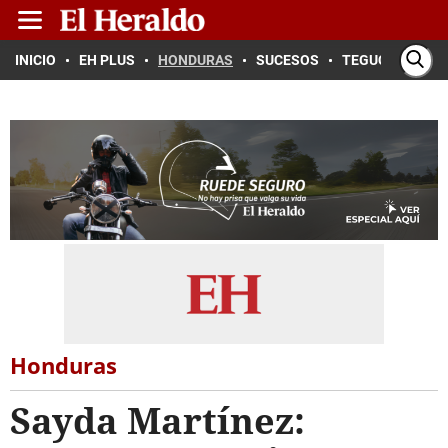
INICIO
EH PLUS
HONDURAS
SUCESOS
TEGUCIGALPA
Honduras
Sayda Martínez: