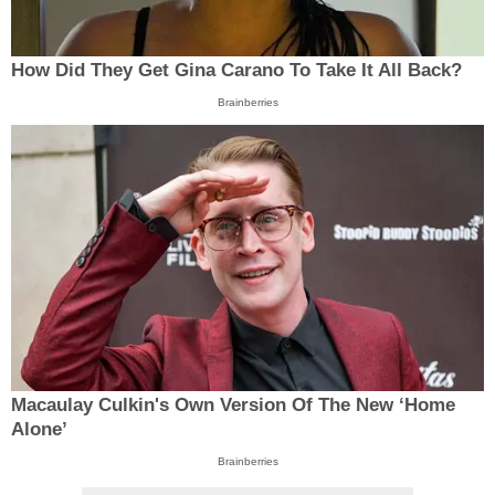
How Did They Get Gina Carano To Take It All Back?
Brainberries
Macaulay Culkin's Own Version Of The New ‘Home
Alone’
Brainberries