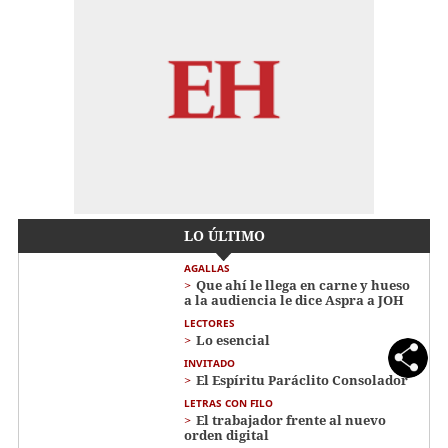
LO ÚLTIMO
AGALLAS
Que ahí le llega en carne y hueso
a la audiencia le dice Aspra a JOH
LECTORES
Lo esencial
INVITADO
El Espíritu Paráclito Consolador
LETRAS CON FILO
El trabajador frente al nuevo
orden digital