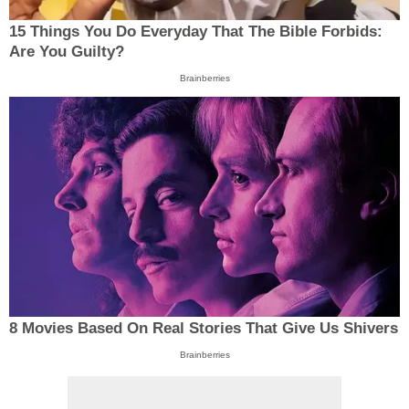
15 Things You Do Everyday That The Bible Forbids:
Are You Guilty?
Brainberries
8 Movies Based On Real Stories That Give Us Shivers
Brainberries