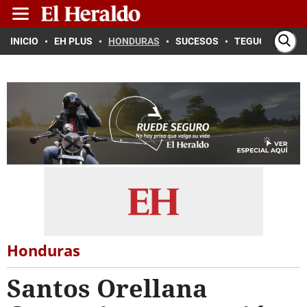
INICIO
EH PLUS
HONDURAS
SUCESOS
TEGUCIGALPA
Honduras
Santos Orellana