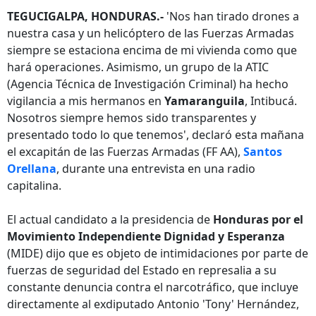
TEGUCIGALPA, HONDURAS.-
'Nos han tirado drones a
nuestra casa y un helicóptero de las Fuerzas Armadas
siempre se estaciona encima de mi vivienda como que
hará operaciones. Asimismo, un grupo de la ATIC
(Agencia Técnica de Investigación Criminal) ha hecho
vigilancia a mis hermanos en
Yamaranguila
, Intibucá.
Nosotros siempre hemos sido transparentes y
presentado todo lo que tenemos', declaró esta mañana
el excapitán de las Fuerzas Armadas (FF AA),
Santos
Orellana
, durante una entrevista en una radio
capitalina.
El actual candidato a la presidencia de
Honduras por el
Movimiento Independiente Dignidad y Esperanza
(MIDE) dijo que es objeto de intimidaciones por parte de
fuerzas de seguridad del Estado en represalia a su
constante denuncia contra el narcotráfico, que incluye
directamente al exdiputado Antonio 'Tony' Hernández,