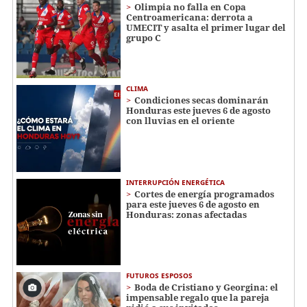
Olimpia no falla en Copa
Centroamericana: derrota a
UMECIT y asalta el primer lugar del
grupo C
CLIMA
Condiciones secas dominarán
Honduras este jueves 6 de agosto
con lluvias en el oriente
INTERRUPCIÓN ENERGÉTICA
Cortes de energía programados
para este jueves 6 de agosto en
Honduras: zonas afectadas
FUTUROS ESPOSOS
Boda de Cristiano y Georgina: el
impensable regalo que la pareja