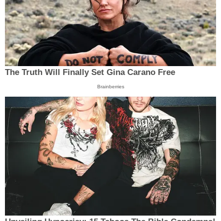
The Truth Will Finally Set Gina Carano Free
Brainberries