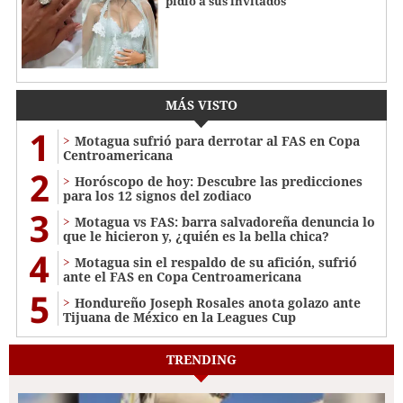
pidió a sus invitados
MÁS VISTO
1
Motagua sufrió para derrotar al FAS en Copa
Centroamericana
2
Horóscopo de hoy: Descubre las predicciones
para los 12 signos del zodiaco
3
Motagua vs FAS: barra salvadoreña denuncia lo
que le hicieron y, ¿quién es la bella chica?
4
Motagua sin el respaldo de su afición, sufrió
ante el FAS en Copa Centroamericana
5
Hondureño Joseph Rosales anota golazo ante
Tijuana de México en la Leagues Cup
TRENDING