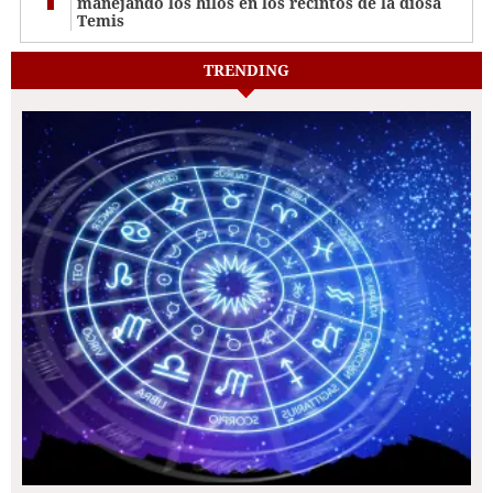
manejando los hilos en los recintos de la diosa
Temis
TRENDING