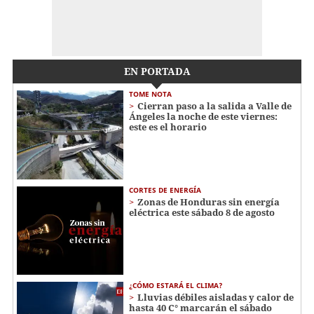
EN PORTADA
TOME NOTA
Cierran paso a la salida a Valle de
Ángeles la noche de este viernes:
este es el horario
CORTES DE ENERGÍA
Zonas de Honduras sin energía
eléctrica este sábado 8 de agosto
¿CÓMO ESTARÁ EL CLIMA?
Lluvias débiles aisladas y calor de
hasta 40 C° marcarán el sábado