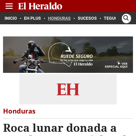
INICIO
EH PLUS
HONDURAS
SUCESOS
TEGUCIGALPA
Honduras
Roca lunar donada a