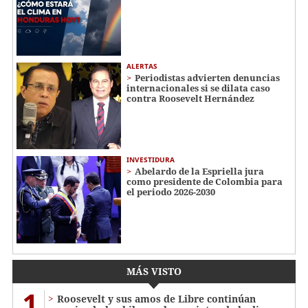
ALERTAS
Periodistas advierten denuncias
internacionales si se dilata caso
contra Roosevelt Hernández
INVESTIDURA
Abelardo de la Espriella jura
como presidente de Colombia para
el periodo 2026-2030
MÁS VISTO
1
Roosevelt y sus amos de Libre continúan