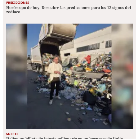
PREDICCIONES
Horóscopo de hoy: Descubre las predicciones para los 12 signos del
zodiaco
SUERTE
Hallan un billete de lotería millonario en un basurero de Italia