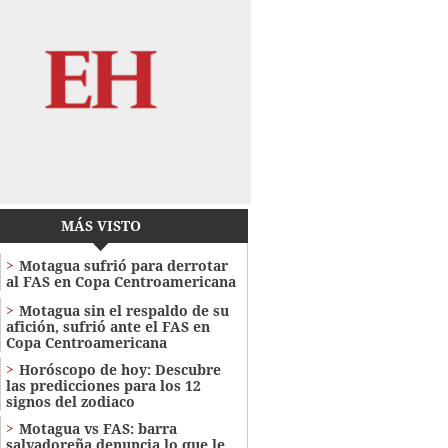
MÁS VISTO
Motagua sufrió para derrotar
al FAS en Copa Centroamericana
Motagua sin el respaldo de su
afición, sufrió ante el FAS en
Copa Centroamericana
Horóscopo de hoy: Descubre
las predicciones para los 12
signos del zodiaco
Motagua vs FAS: barra
salvadoreña denuncia lo que le