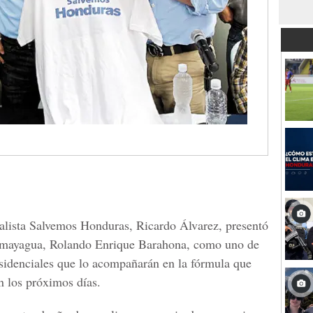
nalista Salvemos Honduras, Ricardo Álvarez, presentó
Comayagua, Rolando Enrique Barahona, como uno de
sidenciales que lo acompañarán en la fórmula que
n los próximos días.