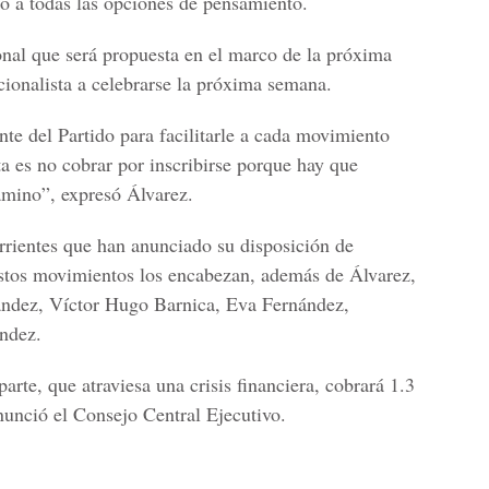
ido a todas las opciones de pensamiento.
onal que será propuesta en el marco de la próxima
cionalista a celebrarse la próxima semana.
te del Partido para facilitarle a cada movimiento
a es no cobrar por inscribirse porque hay que
camino”, expresó Álvarez.
orrientes que han anunciado su disposición de
 Estos movimientos los encabezan, además de Álvarez,
ández, Víctor Hugo Barnica, Eva Fernández,
ndez.
parte, que atraviesa una crisis financiera, cobrará 1.3
nunció el Consejo Central Ejecutivo.