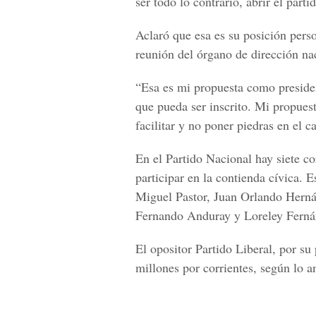
ser todo lo contrario, abrir el part
Aclaró que esa es su posición pers
reunión del órgano de dirección na
“Esa es mi propuesta como presiden
que pueda ser inscrito. Mi propuest
facilitar y no poner piedras en el 
En el Partido Nacional hay siete c
participar en la contienda cívica.
Miguel Pastor, Juan Orlando Hern
Fernando Anduray y Loreley Ferná
El opositor Partido Liberal, por su 
millones por corrientes, según lo a