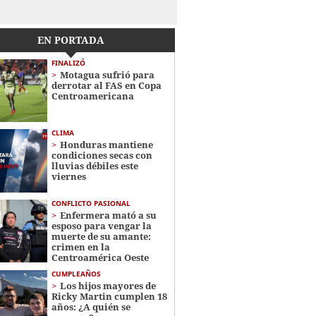
EN PORTADA
FINALIZÓ
Motagua sufrió para
derrotar al FAS en Copa
Centroamericana
CLIMA
Honduras mantiene
condiciones secas con
lluvias débiles este
viernes
CONFLICTO PASIONAL
Enfermera mató a su
esposo para vengar la
muerte de su amante:
crimen en la
Centroamérica Oeste
CUMPLEAÑOS
Los hijos mayores de
Ricky Martin cumplen 18
años: ¿A quién se