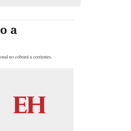
o a
al no cobrará a corrientes.