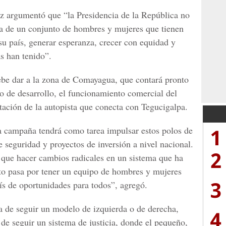
z argumentó que “la Presidencia de la República no
ata de un conjunto de hombres y mujeres que tienen
 su país, generar esperanza, crecer con equidad y
s han tenido”.
ebe dar a la zona de Comayagua, que contará pronto
o de desarrollo, el funcionamiento comercial del
tación de la autopista que conecta con Tegucigalpa.
1
a campaña tendrá como tarea impulsar estos polos de
 seguridad y proyectos de inversión a nivel nacional.
2
que hacer cambios radicales en un sistema que ha
esto pasa por tener un equipo de hombres y mujeres
3
s de oportunidades para todos”, agregó.
ta de seguir un modelo de izquierda o de derecha,
4
de seguir un sistema de justicia, donde el pequeño,