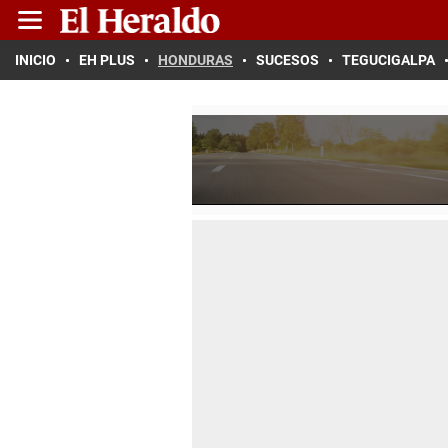
INICIO
EH PLUS
HONDURAS
SUCESOS
TEGUCIGALPA