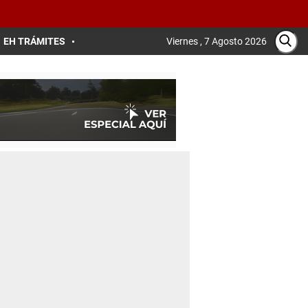
EH TRÁMITES
Viernes , 7 Agosto 2026