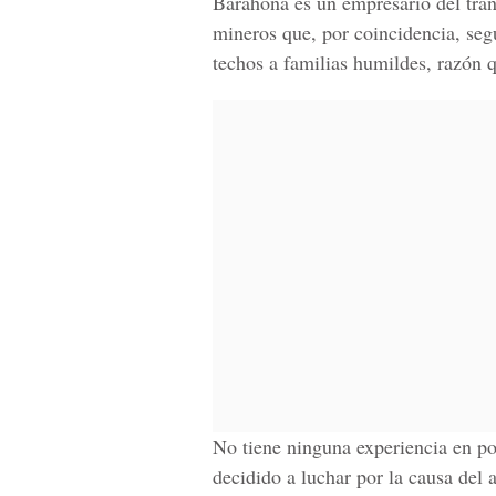
Barahona es un empresario del tran
mineros que, por coincidencia, segú
techos a familias humildes, razón q
No tiene ninguna experiencia en pol
decidido a luchar por la causa del a