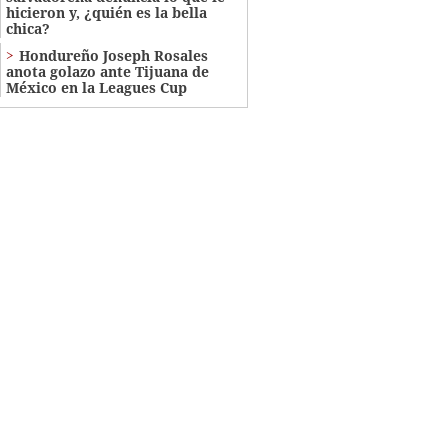
hicieron y, ¿quién es la bella
chica?
Hondureño Joseph Rosales
anota golazo ante Tijuana de
México en la Leagues Cup