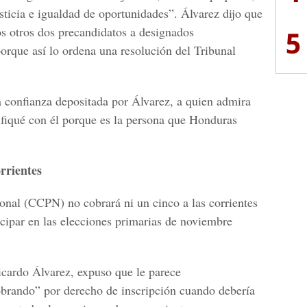
sticia e igualdad de oportunidades”. Álvarez dijo que
los otros dos precandidatos a designados
5
porque así lo ordena una resolución del Tribunal
la confianza depositada por Álvarez, a quien admira
tifiqué con él porque es la persona que Honduras
rrientes
onal (CCPN) no cobrará ni un cinco a las corrientes
icipar en las elecciones primarias de noviembre
Ricardo Álvarez, expuso que le parece
obrando” por derecho de inscripción cuando debería