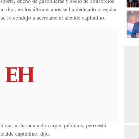
sporte, dueño de gasolineras y socio de consorcios
n dijo, en los últimos años se ha dedicado a regalar
ue lo condujo a acercarse al alcalde capitalino.
ítica, ni ha ocupado cargos públicos, pero está
lcalde capitalino, dijo.