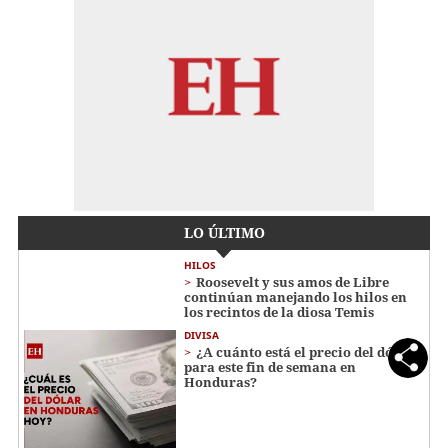
LO ÚLTIMO
HILOS
Roosevelt y sus amos de Libre
continúan manejando los hilos en
los recintos de la diosa Temis
DIVISA
¿A cuánto está el precio del dólar
para este fin de semana en
Honduras?