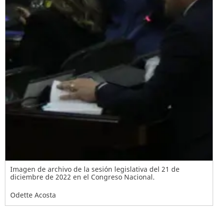
Imagen de archivo de la sesión legislativa del 21 de
diciembre de 2022 en el Congreso Nacional.
Odette Acosta