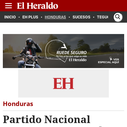
INICIO
EH PLUS
HONDURAS
SUCESOS
TEGUCIGALPA
Honduras
Partido Nacional