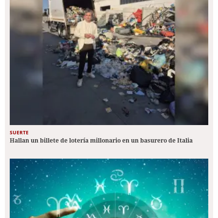
SUERTE
Hallan un billete de lotería millonario en un basurero de Italia