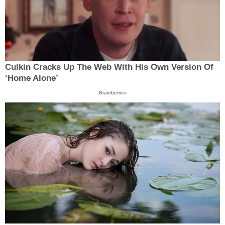
Culkin Cracks Up The Web With His Own Version Of
‘Home Alone’
Brainberries