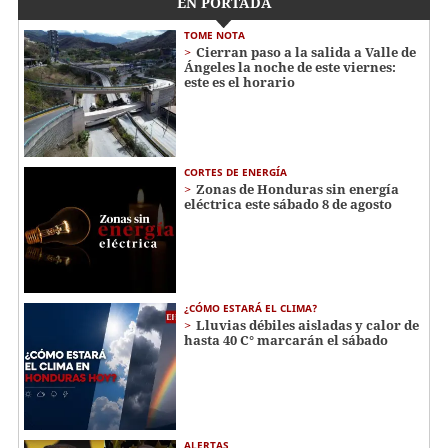
EN PORTADA
TOME NOTA
Cierran paso a la salida a Valle de
Ángeles la noche de este viernes:
este es el horario
CORTES DE ENERGÍA
Zonas de Honduras sin energía
eléctrica este sábado 8 de agosto
¿CÓMO ESTARÁ EL CLIMA?
Lluvias débiles aisladas y calor de
hasta 40 C° marcarán el sábado
ALERTAS