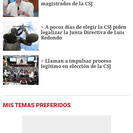
magistrados de la CSJ
seconds
A pocos días de elegir la CSJ piden
legalizar la Junta Directiva de Luis
Redondo
Llaman a impulsar proceso
legítimo en elección de la CSJ
MIS TEMAS PREFERIDOS