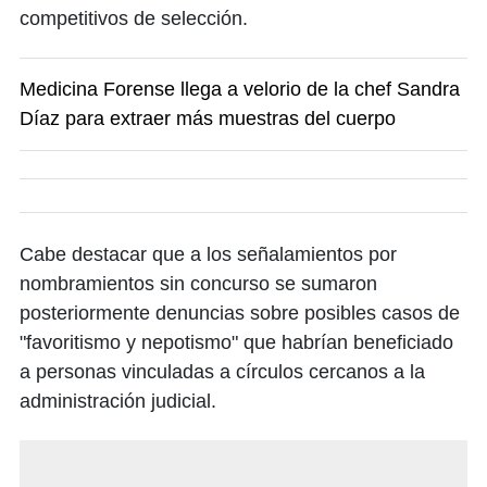
competitivos de selección.
​​​​​Medicina Forense llega a velorio de la chef Sandra
Díaz para extraer más muestras del cuerpo
Cabe destacar que a los señalamientos por
nombramientos sin concurso se sumaron
posteriormente denuncias sobre posibles casos de
"favoritismo y nepotismo" que habrían beneficiado
a personas vinculadas a círculos cercanos a la
administración judicial.