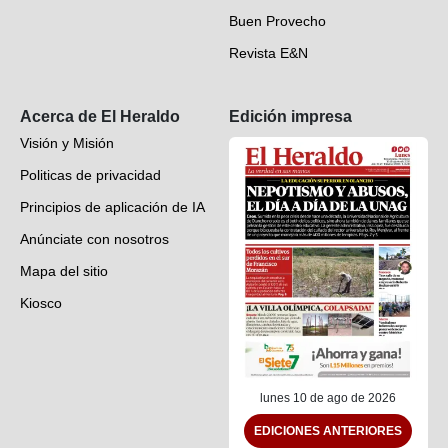
Buen Provecho
Revista E&N
Suscripción
Acerca de El Heraldo
Edición impresa
Visión y Misión
Politicas de privacidad
Principios de aplicación de IA
Anúnciate con nosotros
Mapa del sitio
Kiosco
Preguntas frecuentes
Contáctenos
lunes 10 de ago de 2026
EDICIONES ANTERIORES