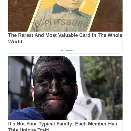
The Rarest And Most Valuable Card In The Whole
World
Brainberries
It's Not Your Typical Family: Each Member Has
This Unique Trait!