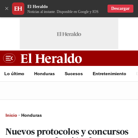
El Heraldo
×
Descargar
Noticias al instante. Disponible en Google y IOS
Lo último
Honduras
Sucesos
Entretenimiento
Inicio
·
Honduras
Nuevos protocolos y concursos