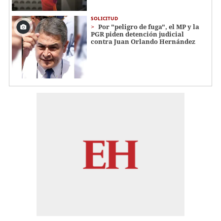
SOLICITUD
Por "peligro de fuga", el MP y la
PGR piden detención judicial
contra Juan Orlando Hernández