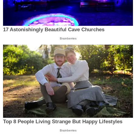
17 Astonishingly Beautiful Cave Churches
Brainberries
Top 8 People Living Strange But Happy Lifestyles
Brainberries