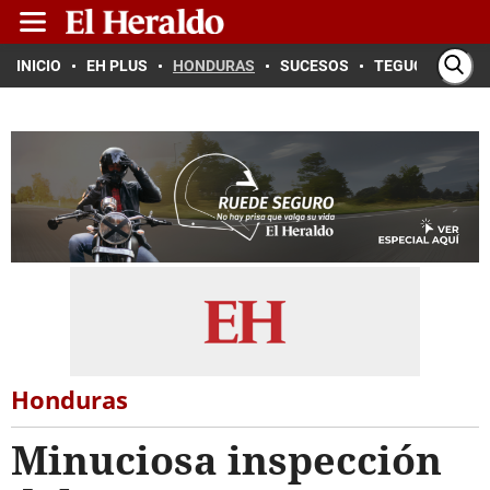
INICIO
EH PLUS
HONDURAS
SUCESOS
TEGUCIGALPA
Honduras
Minuciosa inspección