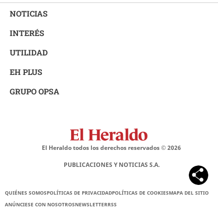
NOTICIAS
INTERÉS
UTILIDAD
EH PLUS
GRUPO OPSA
El Heraldo todos los derechos reservados ©
2026
PUBLICACIONES Y NOTICIAS S.A.
QUIÉNES SOMOS
POLÍTICAS DE PRIVACIDAD
POLÍTICAS DE COOKIES
MAPA DEL SITIO
ANÚNCIESE CON NOSOTROS
NEWSLETTER
RSS