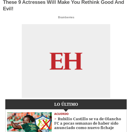
These 9 Actresses Will Make You Rethink Good And
Evil!
Brainberries
LO ÚLTIMO
ACUERDO
Rubilio Castillo se va de Olancho
FC a pocas semanas de haber sido
anunciado como nuevo fichaje