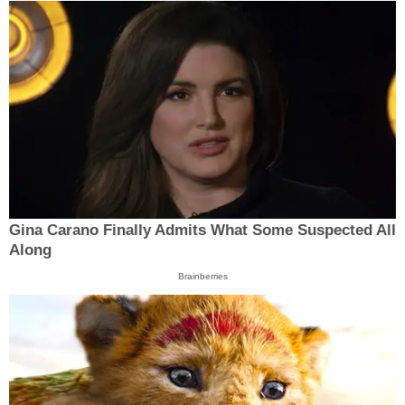
Gina Carano Finally Admits What Some Suspected All
Along
Brainberries