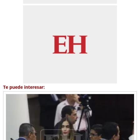
Te puede interesar: