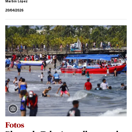
Marbin López
20/04/2026
Fotos