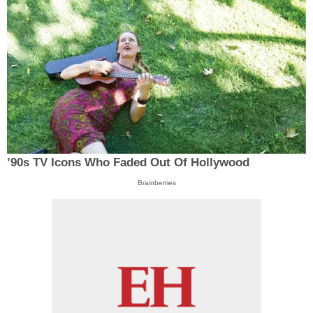
’90s TV Icons Who Faded Out Of Hollywood
Brainberries