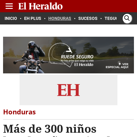
INICIO
EH PLUS
HONDURAS
SUCESOS
TEGUCIGALPA
Honduras
Más de 300 niños