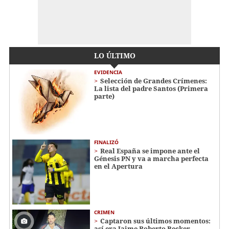
LO ÚLTIMO
EVIDENCIA
Selección de Grandes Crímenes:
La lista del padre Santos (Primera
parte)
FINALIZÓ
Real España se impone ante el
Génesis PN y va a marcha perfecta
en el Apertura
CRIMEN
Captaron sus últimos momentos:
así era Jaime Roberto Becker