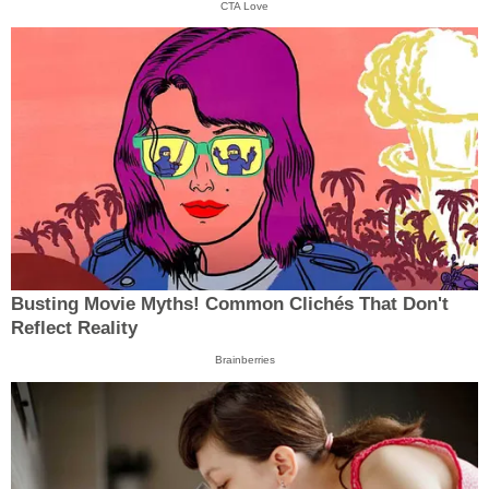
CTA Love
Busting Movie Myths! Common Clichés That Don't
Reflect Reality
Brainberries