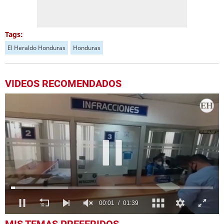
Tags:
El Heraldo Honduras
Honduras
VIDEOS RECOMENDADOS
0
MIS TEMAS PREFERIDOS