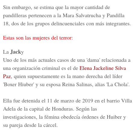
Sin embargo, se estima que la mayor cantidad de
pandilleras pertenecen a la
Mara Salvatrucha y Pandilla
18
, dos de los grupos delincuenciales con más integrantes.
Estas son las mujeres del terror:
Jack
La
y
Uno de los más actuales casos de una 'dama' relacionada a
una organización criminal es el de
Elena Jackeline Silva
Paz
, quien supuestamente es la mano derecha del líder
'Boxer Hiuber' y su esposa
Reina Salinas, alias 'La Chola'.
Ella fue detenida el 11 de marzo de 2019 en el barrio Villa
Adela de la capital de Honduras. Según las
investigaciones, la fémina obedecía órdenes de Huiber y
su pareja desde la cárcel.