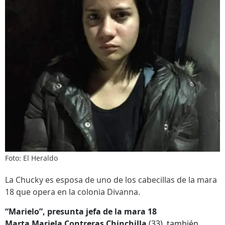
Foto: El Heraldo
La Chucky es esposa de uno de los cabecillas de la mara
18 que opera en la colonia Divanna.
“Marielo”, presunta jefa de la mara 18
Marta Mariela Contreras Chinchilla
(33), también