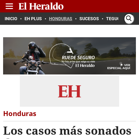
INICIO
EH PLUS
HONDURAS
SUCESOS
TEGUCIGALPA
Honduras
Los casos más sonados