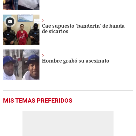
Cae supuesto 'banderín' de banda
de sicarios
Hombre grabó su asesinato
MIS TEMAS PREFERIDOS