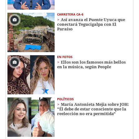
CARRETERA CA-6
Así avanza el Puente Uyuca que
conectará Tegucigalpa con El
Paraíso
EN FOTOS
Ellos son los famosos más bellos
en la música, según People
POLÍTICOS
María Antonieta Mejía sobre JOH:
"Él debe de estar consciente que la
reelección no era permitida"