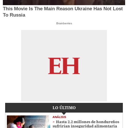
This Movie Is The Main Reason Ukraine Has Not Lost
To Russia
Brainberries
LO ÚLTIMO
ANÁLISIS
Hasta 2.2 millones de hondureños
sufrirían inseguridad alimentaria