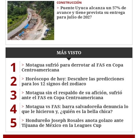
CONSTRUCCIÓN
Puente Uyuca alcanza un 57% de
avance y tiene prevista su entrega
para julio de 2027
MÁS VISTO
1
Motagua sufrió para derrotar al FAS en Copa
Centroamericana
2
Horóscopo de hoy: Descubre las predicciones
para los 12 signos del zodiaco
3
Motagua sin el respaldo de su afición, sufrió
ante el FAS en Copa Centroamericana
4
Motagua vs FAS: barra salvadoreña denuncia lo
que le hicieron y, ¿quién es la bella chica?
5
Hondureño Joseph Rosales anota golazo ante
Tijuana de México en la Leagues Cup