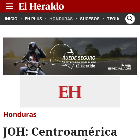
INICIO
EH PLUS
HONDURAS
SUCESOS
TEGUCIGALPA
Honduras
JOH: Centroamérica