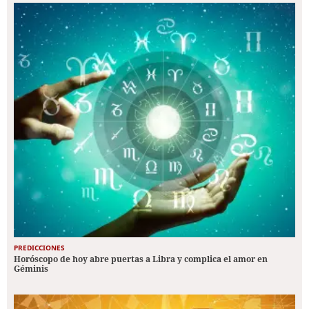
PREDICCIONES
Horóscopo de hoy abre puertas a Libra y complica el amor en
Géminis