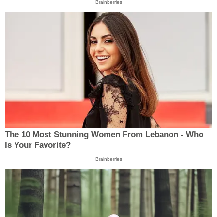
Brainberries
The 10 Most Stunning Women From Lebanon - Who
Is Your Favorite?
Brainberries