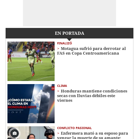
EN PORTADA
FINALIZÓ
Motagua sufrió para derrotar al
FAS en Copa Centroamericana
CLIMA
Honduras mantiene condiciones
secas con lluvias débiles este
viernes
CONFLICTO PASIONAL
Enfermera mató a su esposo para
vengar la muerte de su amante: