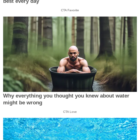
best every day
CTA Favorite
Why everything you thought you knew about water
might be wrong
CTA Love