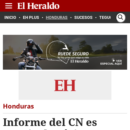
INICIO
EH PLUS
HONDURAS
SUCESOS
TEGUCIGALPA
Honduras
Informe del CN es