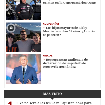
crimen en la Centroamérica Oeste
CUMPLEAÑOS
Los hijos mayores de Ricky
Martin cumplen 18 años: ¿A quién
se parecen?
OFICIAL
Reprograman audiencia de
declaración de imputado de
Roosevelt Hernández
MÁS VISTO
1
Ya no será a las 6:00 a.m.: ajustan hora para