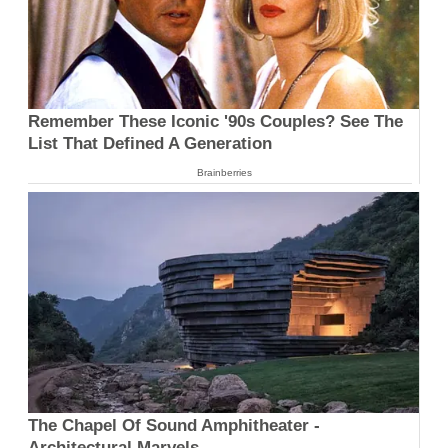
Remember These Iconic '90s Couples? See The
List That Defined A Generation
Brainberries
The Chapel Of Sound Amphitheater -
Architectural Marvels