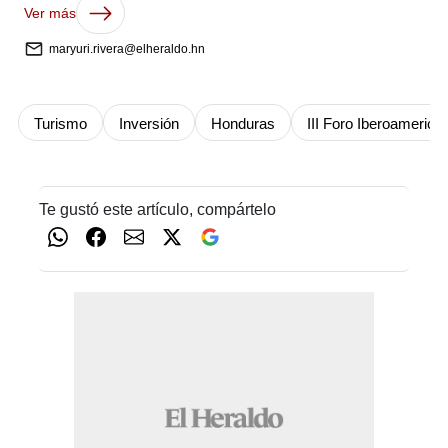
Ver más
maryuri.rivera@elheraldo.hn
Turismo
Inversión
Honduras
III Foro Iberoamerica
Te gustó este artículo, compártelo