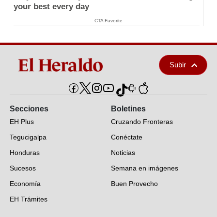
your best every day
CTA Favorite
Subir
Secciones
Boletines
EH Plus
Cruzando Fronteras
Tegucigalpa
Conéctate
Honduras
Noticias
Sucesos
Semana en imágenes
Economía
Buen Provecho
EH Trámites
Opinión