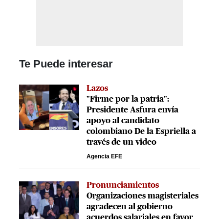
Te Puede interesar
Lazos
"Firme por la patria":
Presidente Asfura envía
apoyo al candidato
colombiano De la Espriella a
través de un video
Agencia EFE
Pronunciamientos
Organizaciones magisteriales
agradecen al gobierno
acuerdos salariales en favor