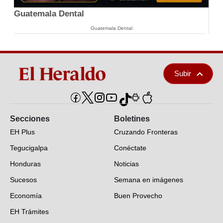
Guatemala Dental
Guatemala Dental
Subir
Secciones
Boletines
EH Plus
Cruzando Fronteras
Tegucigalpa
Conéctate
Honduras
Noticias
Sucesos
Semana en imágenes
Economía
Buen Provecho
EH Trámites