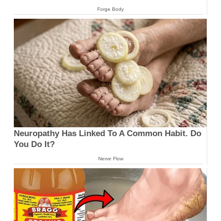
Forge Body
Neuropathy Has Linked To A Common Habit. Do
You Do It?
Nerve Flow