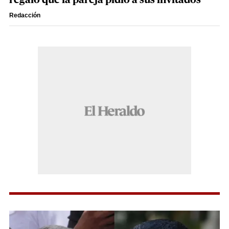
regalo que la pareja pidió a sus invitados
Redacción