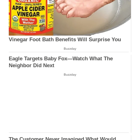
Vinegar Foot Bath Benefits Will Surprise You
Buzzday
Eagle Targets Baby Fox—Watch What The
Neighbor Did Next
Buzzday
The Customer Never Imagined What Would