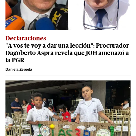
Declaraciones
"A vos te voy a dar una lección": Procurador
Dagoberto Aspra revela que JOH amenazó a
la PGR
Daniela Zepeda