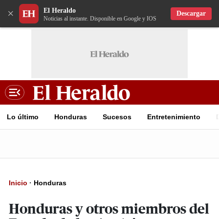
El Heraldo
×
Descargar
Noticias al instante. Disponible en Google y IOS
Lo último
Honduras
Sucesos
Entretenimiento
Inicio
·
Honduras
Honduras y otros miembros del