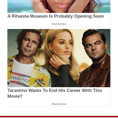
A Rihanna Museum Is Probably Opening Soon
Brainberries
Tarantino Wants To End His Career With This
Movie?
Brainberries