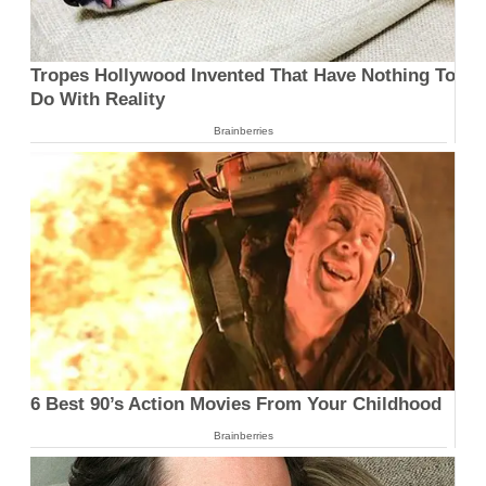
Tropes Hollywood Invented That Have Nothing To
Do With Reality
Brainberries
6 Best 90’s Action Movies From Your Childhood
Brainberries