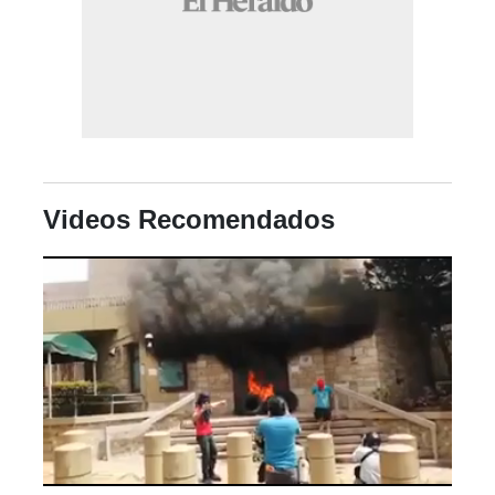
Videos Recomendados
0