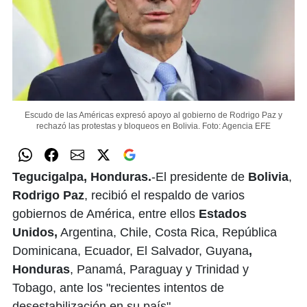
Escudo de las Américas expresó apoyo al gobierno de Rodrigo Paz y
rechazó las protestas y bloqueos en Bolivia.
Foto: Agencia EFE
Tegucigalpa, Honduras.
-El presidente de
Bolivia
,
Rodrigo Paz
, recibió el respaldo de varios
gobiernos de América, entre ellos
Estados
Unidos,
Argentina, Chile, Costa Rica, República
Dominicana, Ecuador, El Salvador, Guyana
,
Honduras
, Panamá, Paraguay y Trinidad y
Tobago, ante los "recientes intentos de
desestabilización en su país".