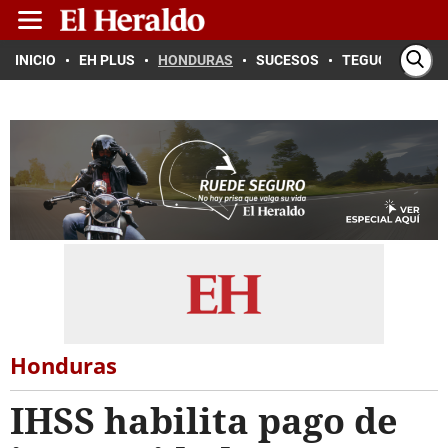
INICIO
EH PLUS
HONDURAS
SUCESOS
TEGUCIGALPA
Honduras
IHSS habilita pago de