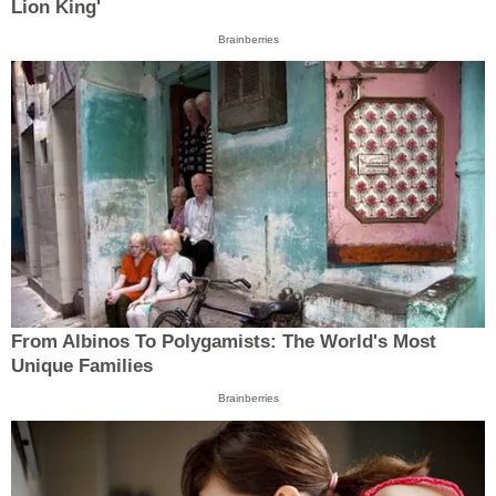
Lion King'
Brainberries
From Albinos To Polygamists: The World's Most
Unique Families
Brainberries