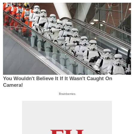
You Wouldn't Believe It If It Wasn't Caught On
Camera!
Brainberries