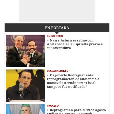
EN PORTADA
ENCUENTRO
Nasry Asfura se reúne con
Abelardo De La Espriella previo a
su investidura
DECLARACIONES
Dagoberto Rodríguez ante
reprogramación de audiencia a
Roosevelt Hernández: "Fiscal
tampoco fue notificado"
PROCESO
Reprograman para el 19 de agosto
audiencia contra Roosevelt