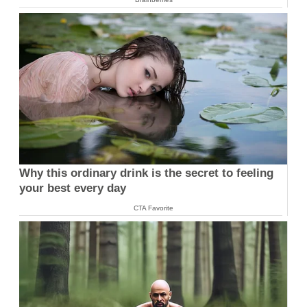
Why this ordinary drink is the secret to feeling
your best every day
CTA Favorite