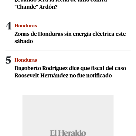
¿Cuándo será la fecha de fallo contra
"Chande" Ardón?
4
Honduras
Zonas de Honduras sin energía eléctrica este
sábado
5
Honduras
Dagoberto Rodríguez dice que fiscal del caso
Roosevelt Hernández no fue notificado