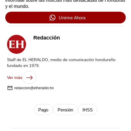
Infórmate sobre las noticias más destacadas de Honduras
y el mundo.
Unirme Ahora
Redacción
Staff de EL HERALDO, medio de comunicación hondureño
fundado en 1979.
Ver más
redaccion@elheraldo.hn
Pago
Pensión
IHSS