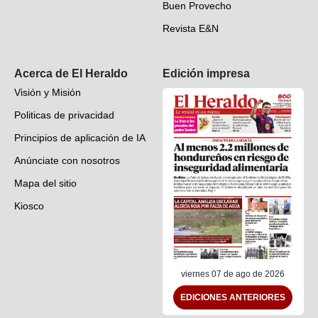
Buen Provecho
Revista E&N
Suscripción
Acerca de El Heraldo
Edición impresa
Visión y Misión
Politicas de privacidad
Principios de aplicación de IA
Anúnciate con nosotros
Mapa del sitio
Kiosco
Preguntas frecuentes
Contáctenos
viernes 07 de ago de 2026
EDICIONES ANTERIORES