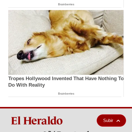
Brainberries
Tropes Hollywood Invented That Have Nothing To
Do With Reality
Brainberries
Subir