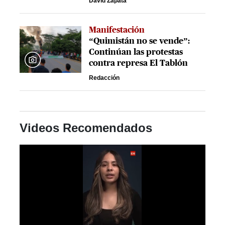
David Zapata
Manifestación
“Quimistán no se vende”:
Continúan las protestas
contra represa El Tablón
Redacción
Videos Recomendados