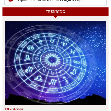
TRENDING
PREDICCIONES