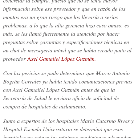
concretar la compra, puesto que no se tenía mayor
información sobre ese proveedor y que en razón de los
montos era un gran riesgo que los llevaría a serios
problemas, a lo que la alta gerencia hizo caso omiso, es
más, se les llamó fuertemente la atención por hacer
preguntas sobre garantías y especificaciones técnicas en
un chat de mensajería móvil que se había creado junto al
proveedor
A
xel Gamaliel López Guzmán.
Con las pericias se pudo determinar que Marco Antonio
Bográn Corrales ya había tenido comunicaciones previas
con Axel Gamaliel López Guzmán antes de que la
Secretaría de Salud le enviara oficio de solicitud de
compra de hospitales de aislamiento.
Junto a expertos de los hospitales Mario Catarino Rivas y
Hospital Escuela Universitario se determinó que esos
hospitales no reúnen las mínimas condiciones adecuadas