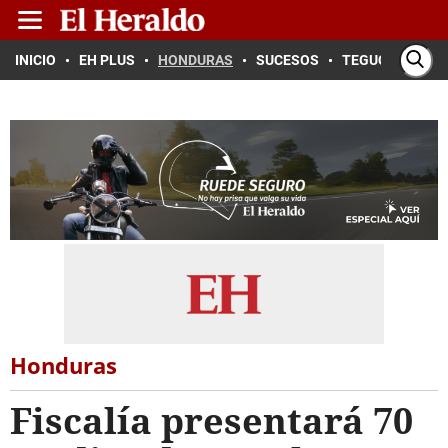
INICIO
EH PLUS
HONDURAS
SUCESOS
TEGUCIGALPA
Honduras
Fiscalía presentará 70