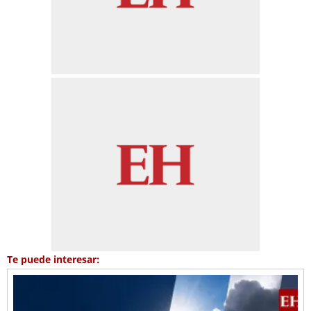
Te puede interesar: