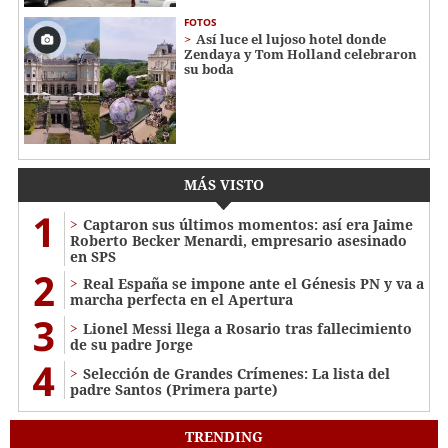
FOTOS
Así luce el lujoso hotel donde
Zendaya y Tom Holland celebraron
su boda
MÁS VISTO
1
Captaron sus últimos momentos: así era Jaime
Roberto Becker Menardi​​​, empresario asesinado
en SPS
2
Real España se impone ante el Génesis PN y va a
marcha perfecta en el Apertura
3
Lionel Messi llega a Rosario tras fallecimiento
de su padre Jorge
4
Selección de Grandes Crímenes: La lista del
padre Santos (Primera parte)
TRENDING