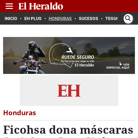
INICIO
EH PLUS
HONDURAS
SUCESOS
TEGUCIGALPA
Honduras
Ficohsa dona máscaras