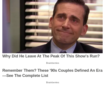
Why Did He Leave At The Peak Of This Show's Run?
Brainberries
Remember Them? These '90s Couples Defined An Era
—See The Complete List
Brainberries