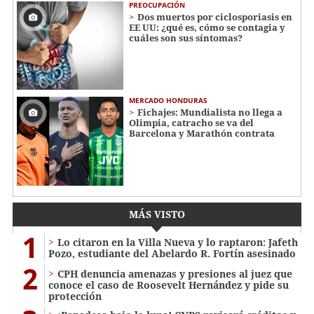
PREOCUPACIÓN
Dos muertos por ciclosporiasis en
EE UU: ¿qué es, cómo se contagia y
cuáles son sus síntomas?
MERCADO HONDURAS
Fichajes: Mundialista no llega a
Olimpia, catracho se va del
Barcelona y Marathón contrata
MÁS VISTO
1
Lo citaron en la Villa Nueva y lo raptaron: Jafeth
Pozo, estudiante del Abelardo R. Fortín asesinado
2
CPH denuncia amenazas y presiones al juez que
conoce el caso de Roosevelt Hernández y pide su
protección