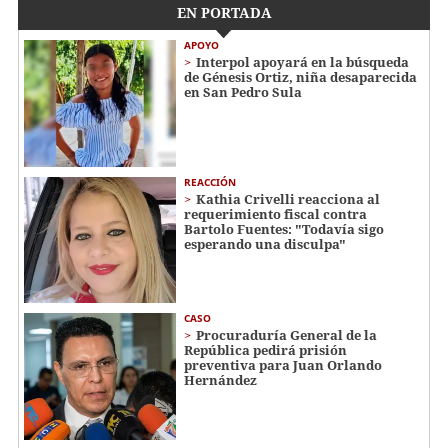
EN PORTADA
APOYO
Interpol apoyará en la búsqueda
de Génesis Ortiz, niña desaparecida
en San Pedro Sula
REACCIÓN
Kathia Crivelli reacciona al
requerimiento fiscal contra
Bartolo Fuentes: "Todavía sigo
esperando una disculpa"
CASO
Procuraduría General de la
República pedirá prisión
preventiva para Juan Orlando
Hernández