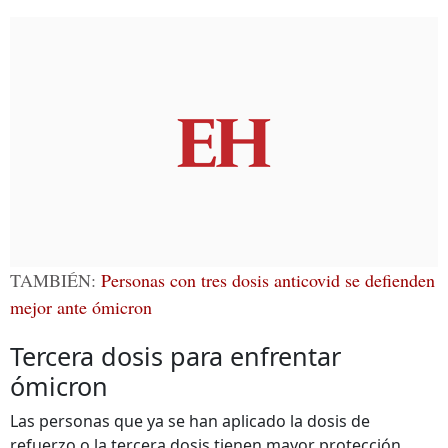
TAMBIÉN:
Personas con tres dosis anticovid se defienden
mejor ante ómicron
Tercera dosis para enfrentar
ómicron
Las personas que ya se han aplicado la dosis de
refuerzo o la tercera dosis tienen mayor protección