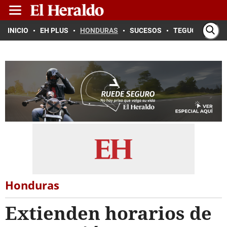
INICIO
EH PLUS
HONDURAS
SUCESOS
TEGUCIGALPA
Honduras
Extienden horarios de