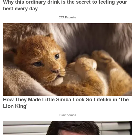
Why this ordinary drink is the secret to feeling your
best every day
CTA Favorite
How They Made Little Simba Look So Lifelike in 'The
Lion King'
Brainberries