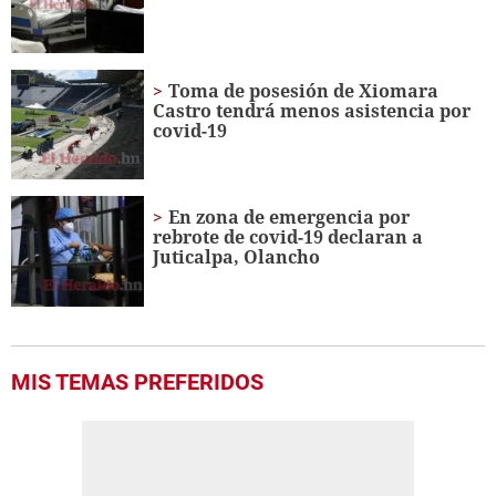
seconds
Toma de posesión de Xiomara
Castro tendrá menos asistencia por
covid-19
En zona de emergencia por
rebrote de covid-19 declaran a
Juticalpa, Olancho
MIS TEMAS PREFERIDOS