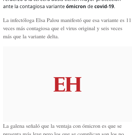
ante la contagiosa variante
ómicron
de
covid-19
.
La infectóloga
Elsa Palou
manifestó que esa variante es 11
veces más contagiosa que el virus original y seis veces
más que la variante delta.
La galena señaló que la ventaja con
ómicron
es que se
presenta más leve pero los que se complican son los no