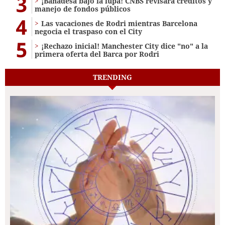
3
¡Banadesa bajo la lupa! CNBS revisará créditos y
manejo de fondos públicos
4
Las vacaciones de Rodri mientras Barcelona
negocia el traspaso con el City
5
¡Rechazo inicial! Manchester City dice "no" a la
primera oferta del Barca por Rodri
TRENDING