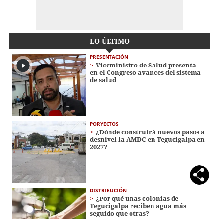
LO ÚLTIMO
PRESENTACIÓN
Viceministro de Salud presenta
en el Congreso avances del sistema
de salud
PORYECTOS
¿Dónde construirá nuevos pasos a
desnivel la AMDC en Tegucigalpa en
2027?
DISTRIBUCIÓN
¿Por qué unas colonias de
Tegucigalpa reciben agua más
seguido que otras?