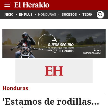
INICIO
EH PLUS
HONDURAS
SUCESOS
TEGUCIGALPA
Honduras
'Estamos de rodillas...