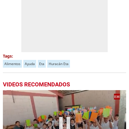
Tags:
Alimentos
Ayuda
Eta
Huracán Eta
VIDEOS RECOMENDADOS