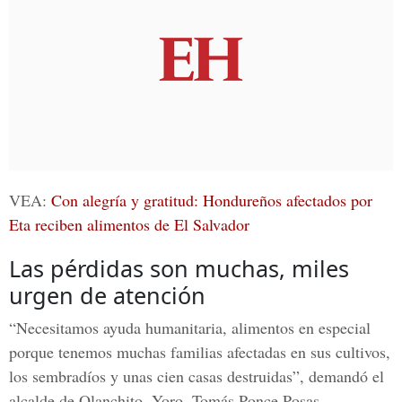
VEA:
Con alegría y gratitud: Hondureños afectados por
Eta reciben alimentos de El Salvador
Las pérdidas son muchas, miles
urgen de atención
“Necesitamos ayuda humanitaria, alimentos en especial
porque tenemos muchas familias afectadas en sus cultivos,
los sembradíos y unas cien casas destruidas”, demandó el
alcalde de Olanchito, Yoro,
Tomás Ponce Posas
.