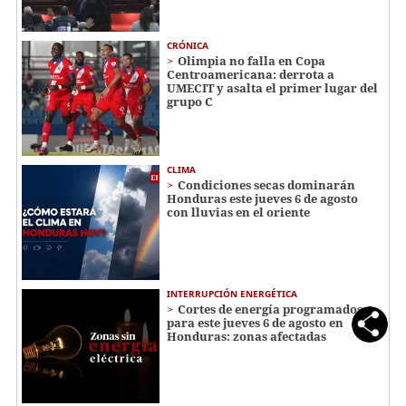
CRÓNICA
Olimpia no falla en Copa
Centroamericana: derrota a
UMECIT y asalta el primer lugar del
grupo C
CLIMA
Condiciones secas dominarán
Honduras este jueves 6 de agosto
con lluvias en el oriente
INTERRUPCIÓN ENERGÉTICA
Cortes de energía programados
para este jueves 6 de agosto en
Honduras: zonas afectadas