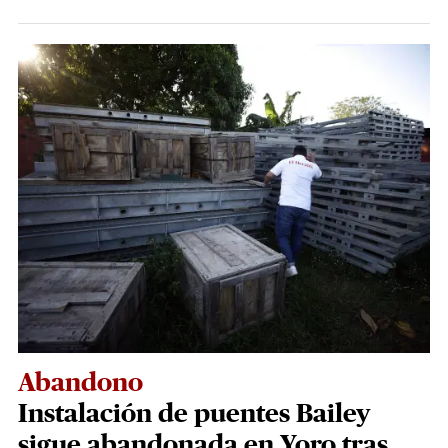
Abandono
Instalación de puentes Bailey
sigue abandonada en Yoro tras