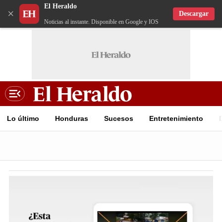
El Heraldo
×
Descargar
Noticias al instante. Disponible en Google y IOS
Lo último
Honduras
Sucesos
Entretenimiento