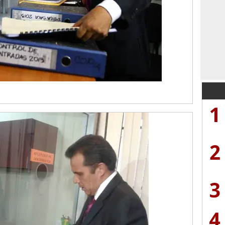
1
2
3
4