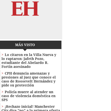
MÁS VISTO
Lo citaron en la Villa Nueva y
lo raptaron: Jafeth Pozo,
estudiante del Abelardo R.
Fortín asesinado
CPH denuncia amenazas y
presiones al juez que conoce el
caso de Roosevelt Hernández y
pide su protección
Policía muere al atender un
caso de violencia doméstica en
SPS
¡Rechazo inicial! Manchester
City dice "no" a la primera oferta