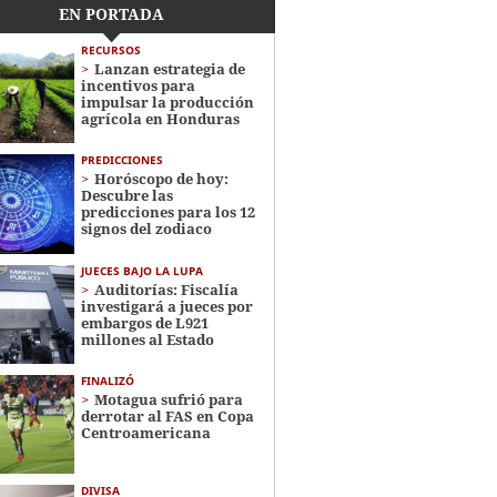
EN PORTADA
RECURSOS
Lanzan estrategia de
incentivos para
impulsar la producción
agrícola en Honduras
PREDICCIONES
Horóscopo de hoy:
Descubre las
predicciones para los 12
signos del zodiaco
JUECES BAJO LA LUPA
Auditorías: Fiscalía
investigará a jueces por
embargos de L921
millones al Estado
FINALIZÓ
Motagua sufrió para
derrotar al FAS en Copa
Centroamericana
DIVISA