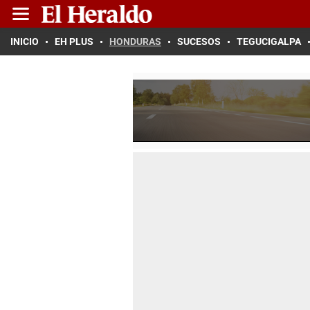
INICIO
EH PLUS
HONDURAS
SUCESOS
TEGUCIGALPA