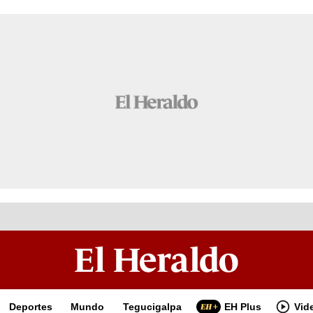
Deportes
Mundo
Tegucigalpa
EH Plus
Vid