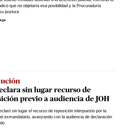
ndicó que no objetaría esa posibilidad y la Procuraduría
su postura
tega
lución
eclara sin lugar recurso de
ición previo a audiencia de JOH
claró sin lugar el recurso de reposición interpuesto por la
el exmandatario, avanzando con la audiencia de declaración
ado