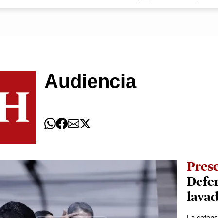
Audiencia
Prese
Defen
lavad
La defensa