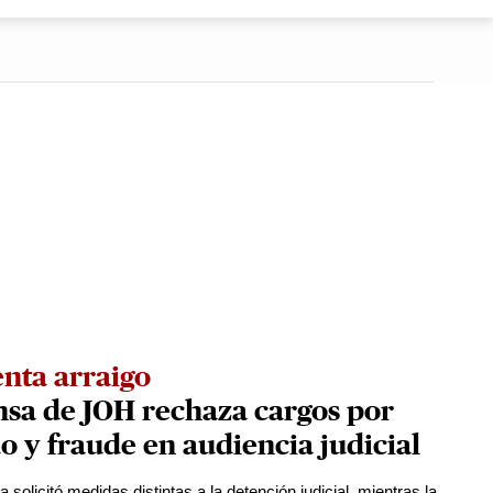
nta arraigo
sa de JOH rechaza cargos por
o y fraude en audiencia judicial
 solicitó medidas distintas a la detención judicial, mientras la