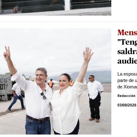
Mens
"Teng
saldr
audi
La esposa
parte de 
de Xioma
Redacción
03/08/2026