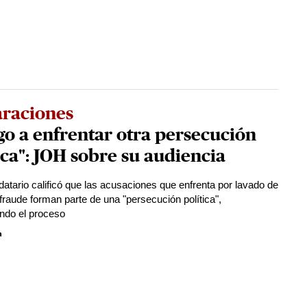
araciones
o a enfrentar otra persecución
ica": JOH sobre su audiencia
atario calificó que las acusaciones que enfrenta por lavado de
 fraude forman parte de una "persecución política",
ndo el proceso
a