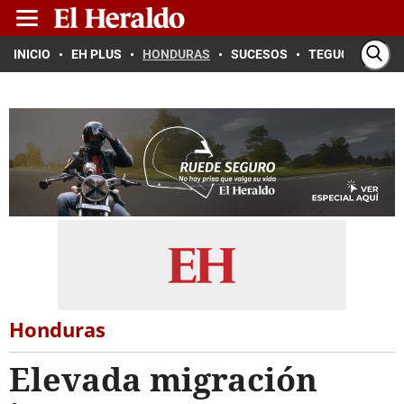
INICIO
EH PLUS
HONDURAS
SUCESOS
TEGUCIGALPA
Honduras
Elevada migración