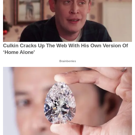
Culkin Cracks Up The Web With His Own Version Of
‘Home Alone’
Brainberries