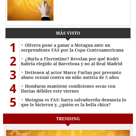
MÁS VISTO
1
Olivera pone a ganar a Motagua ante un
sorprendente FAS por la Copa Centroamericana
2
¿Burla a Florentino? Revelan por qué Rodri
habría elegido al Barcelona y no al Real Madrid
3
Detienen al actor Marco Furlan por presunto
abuso sexual contra un niño autista de 5 años
4
Honduras mantiene condiciones secas con
lluvias débiles este viernes
5
Motagua vs FAS: barra salvadoreña denuncia lo
que le hicieron y, ¿quién es la bella chica?
TRENDING