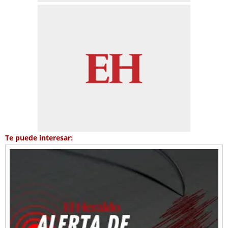
Te puede interesar: