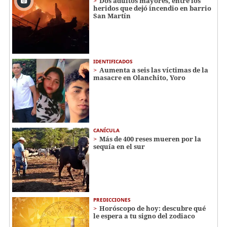
Dos adultos mayores, entre los
heridos que dejó incendio en barrio
San Martín
IDENTIFICADOS
Aumenta a seis las víctimas de la
masacre en Olanchito, Yoro
CANÍCULA
Más de 400 reses mueren por la
sequía en el sur
PREDICCIONES
Horóscopo de hoy: descubre qué
le espera a tu signo del zodiaco