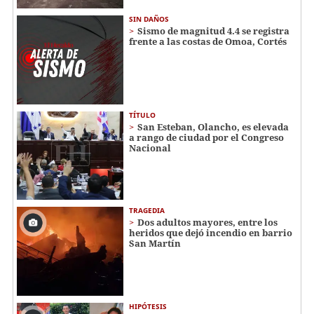
SIN DAÑOS
Sismo de magnitud 4.4 se registra
frente a las costas de Omoa, Cortés
TÍTULO
San Esteban, Olancho, es elevada
a rango de ciudad por el Congreso
Nacional
TRAGEDIA
Dos adultos mayores, entre los
heridos que dejó incendio en barrio
San Martín
HIPÓTESIS