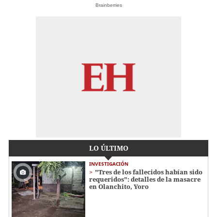
Brainberries
LO ÚLTIMO
INVESTIGACIÓN
"Tres de los fallecidos habían sido
requeridos": detalles de la masacre
en Olanchito, Yoro