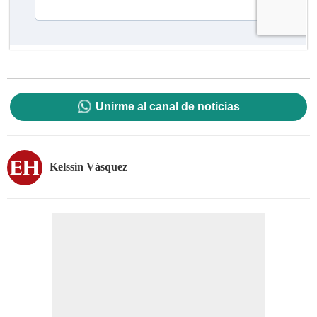
Unirme al canal de noticias
Kelssin Vásquez