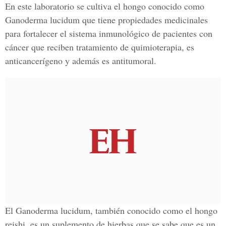
En este laboratorio se cultiva el hongo conocido como
Ganoderma lucidum que tiene propiedades medicinales
para fortalecer el sistema inmunológico de pacientes con
cáncer que reciben tratamiento de quimioterapia, es
anticancerígeno y además es antitumoral.
El Ganoderma lucidum, también conocido como el hongo
reishi, es un suplemento de hierbas que se sabe que es un