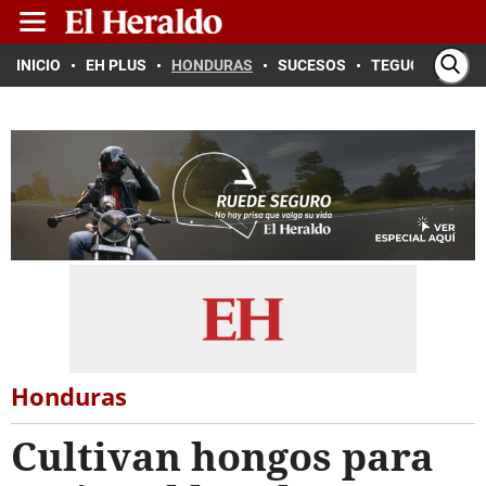
INICIO
EH PLUS
HONDURAS
SUCESOS
TEGUCIGALPA
Honduras
Cultivan hongos para