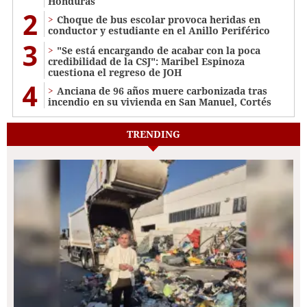
Honduras
2
Choque de bus escolar provoca heridas en
conductor y estudiante en el Anillo Periférico
3
"Se está encargando de acabar con la poca
credibilidad de la CSJ": Maribel Espinoza
cuestiona el regreso de JOH
4
Anciana de 96 años muere carbonizada tras
incendio en su vivienda en San Manuel, Cortés
TRENDING