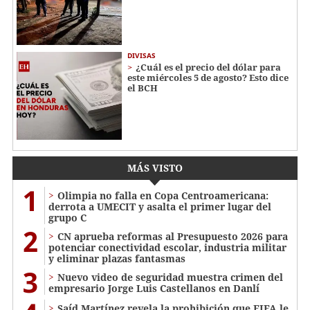
DIVISAS
¿Cuál es el precio del dólar para
este miércoles 5 de agosto? Esto dice
el BCH
MÁS VISTO
1
Olimpia no falla en Copa Centroamericana:
derrota a UMECIT y asalta el primer lugar del
grupo C
2
CN aprueba reformas al Presupuesto 2026 para
potenciar conectividad escolar, industria militar
y eliminar plazas fantasmas
3
Nuevo video de seguridad muestra crimen del
empresario Jorge Luis Castellanos en Danlí
Saíd Martínez revela la prohibición que FIFA le