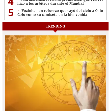
4
hizo a los árbitros durante el Mundial
5
‘Vozinha’, un refuerzo que cayó del cielo a Colo
Colo como su camiseta en la bienvenida
TRENDING