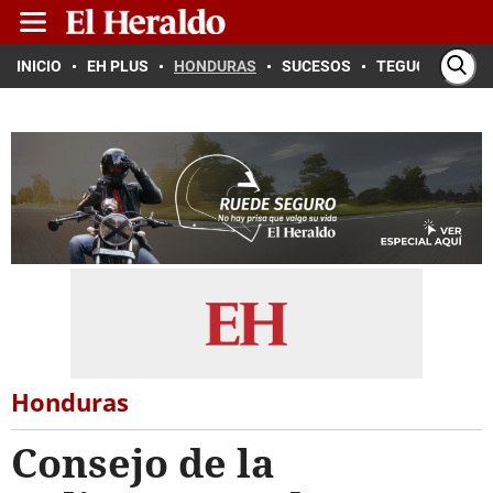
INICIO
EH PLUS
HONDURAS
SUCESOS
TEGUCIGALPA
Honduras
Consejo de la