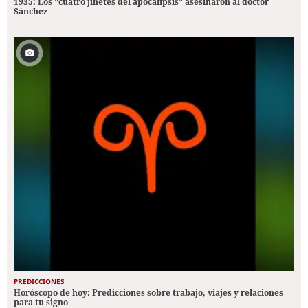
1935: Los "cuatro jinetes del apocalipsis" asesinaron al doctor
Sánchez
PREDICCIONES
Horóscopo de hoy: Predicciones sobre trabajo, viajes y relaciones
para tu signo