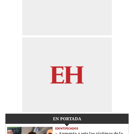
EN PORTADA
IDENTIFICADOS
Aumenta a seis las víctimas de la