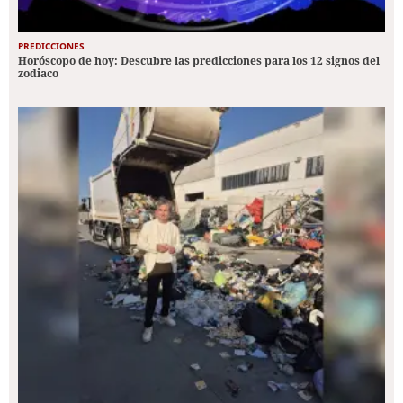
PREDICCIONES
Horóscopo de hoy: Descubre las predicciones para los 12 signos del
zodiaco