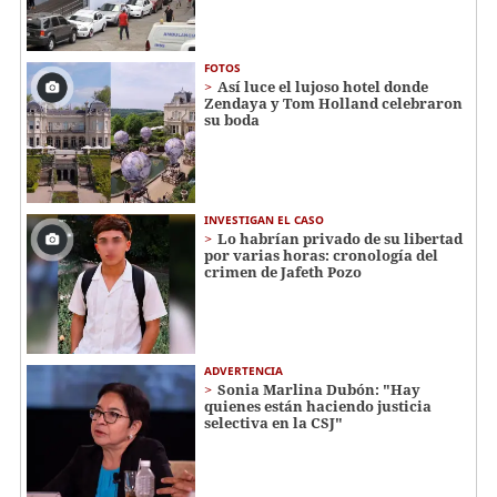
FOTOS
Así luce el lujoso hotel donde
Zendaya y Tom Holland celebraron
su boda
INVESTIGAN EL CASO
Lo habrían privado de su libertad
por varias horas: cronología del
crimen de Jafeth Pozo
ADVERTENCIA
Sonia Marlina Dubón: "Hay
quienes están haciendo justicia
selectiva en la CSJ"