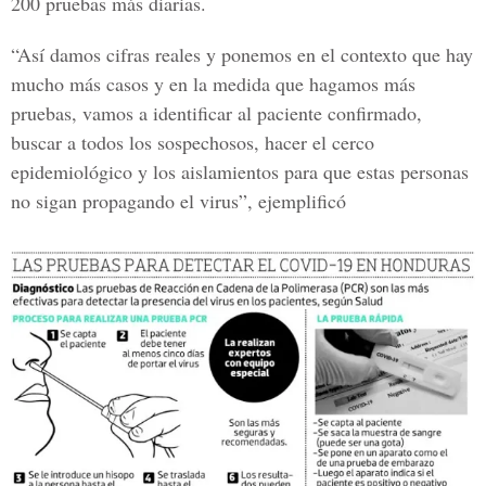
200 pruebas más diarias.
“Así damos cifras reales y ponemos en el contexto que hay
mucho más casos y en la medida que hagamos más
pruebas, vamos a identificar al paciente confirmado,
buscar a todos los sospechosos, hacer el cerco
epidemiológico y los aislamientos para que estas personas
no sigan propagando el virus”, ejemplificó