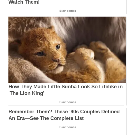
Watch Them!
Brainberries
How They Made Little Simba Look So Lifelike in
'The Lion King'
Brainberries
Remember Them? These '90s Couples Defined
An Era—See The Complete List
Brainberries