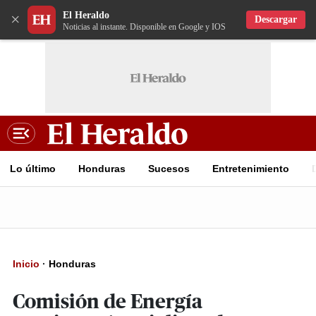
El Heraldo
×
Descargar
Noticias al instante. Disponible en Google y IOS
Lo último
Honduras
Sucesos
Entretenimiento
Inicio
·
Honduras
Comisión de Energía