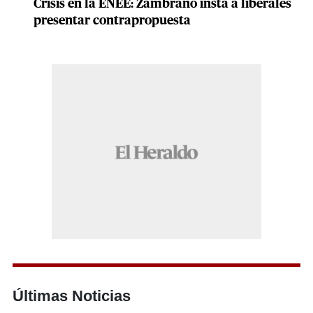
Crisis en la ENEE: Zambrano insta a liberales
presentar contrapropuesta
Últimas Noticias