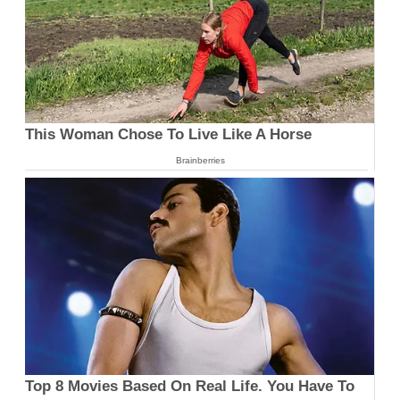
This Woman Chose To Live Like A Horse
Brainberries
Top 8 Movies Based On Real Life. You Have To