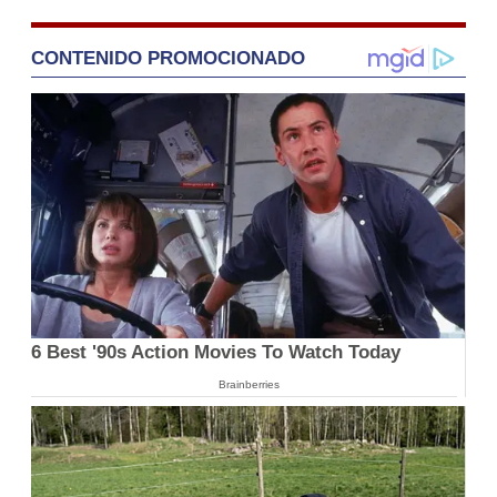
CONTENIDO PROMOCIONADO
6 Best '90s Action Movies To Watch Today
Brainberries