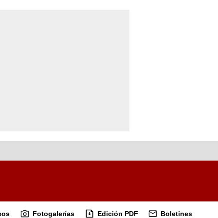
eos
Fotogalerías
Edición PDF
Boletines