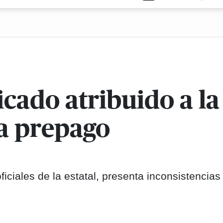
icado atribuido a l
ía prepago
ciales de la estatal, presenta inconsistencias