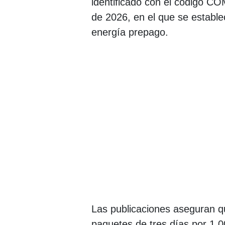
identificado con el código C
de 2026, en el que se estable
energía prepago.
Las publicaciones aseguran que
paquetes de tres días por 1,