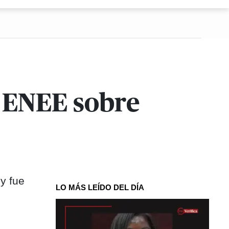
a ENEE sobre
 y fue
LO MÁS LEÍDO DEL DÍA