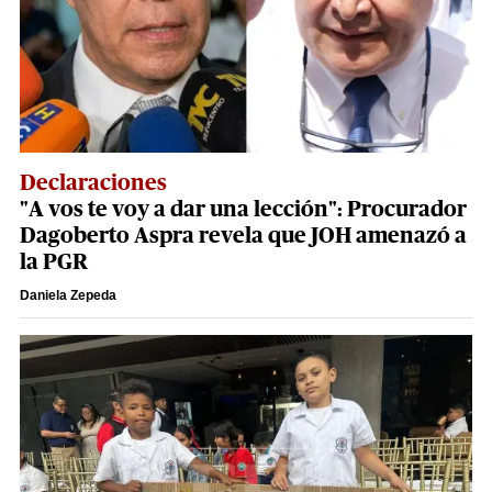
Declaraciones
"A vos te voy a dar una lección": Procurador
Dagoberto Aspra revela que JOH amenazó a
la PGR
Daniela Zepeda