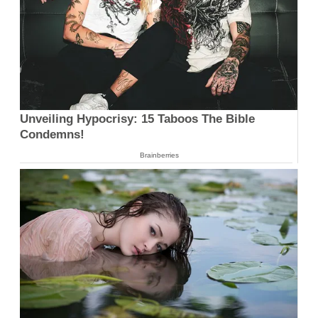
Unveiling Hypocrisy: 15 Taboos The Bible
Condemns!
Brainberries