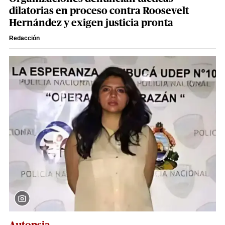
dilatorias en proceso contra Roosevelt
Hernández y exigen justicia pronta
Redacción