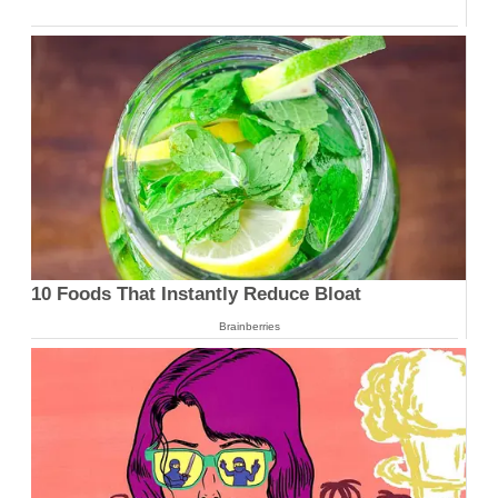
10 Foods That Instantly Reduce Bloat
Brainberries