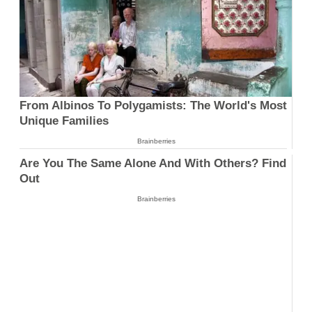
From Albinos To Polygamists: The World's Most
Unique Families
Brainberries
Are You The Same Alone And With Others? Find
Out
Brainberries