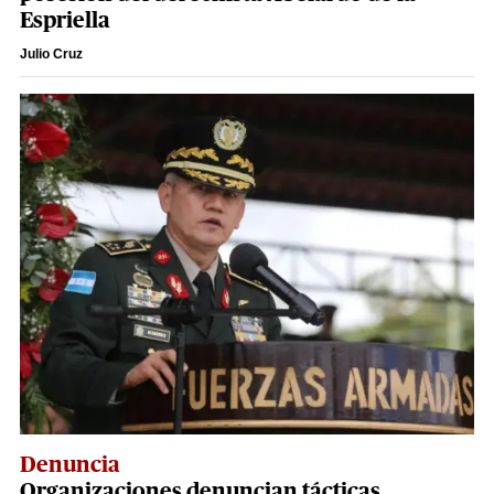
Espriella
Julio Cruz
Denuncia
Organizaciones denuncian tácticas