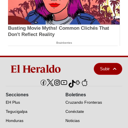
Busting Movie Myths! Common Clichés That
Don't Reflect Reality
Brainberries
Subir
Secciones
Boletines
EH Plus
Cruzando Fronteras
Tegucigalpa
Conéctate
Honduras
Noticias