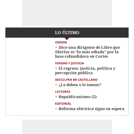
LO ÚLTIMO
ODIADA
Dice una dirigente de Libre que
Shirley es “la más odiada” por la
base refundidora en Cortés
VERDAD Y JUSTICIA
El regreso: justicia, política y
percepción pública
DISCULPEN MI CASTELLANO
¿Le deben o le temen?
LECTORES
Republicanismo (2)
EDITORIAL
Reforma eléctrica sigue en espera