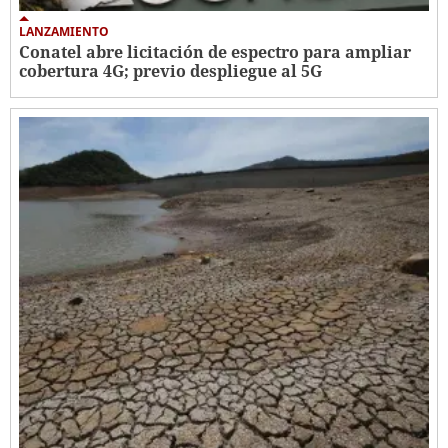
LANZAMIENTO
Conatel abre licitación de espectro para ampliar
cobertura 4G; previo despliegue al 5G