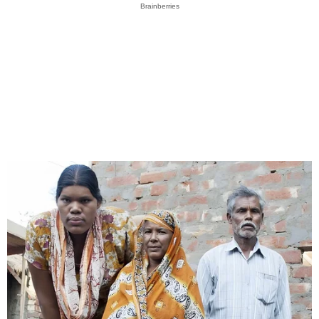
Brainberries