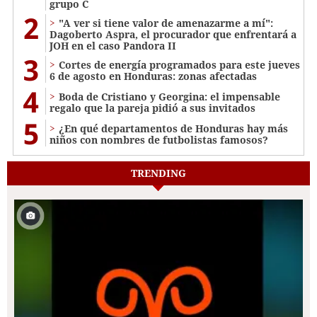
grupo C
2
"A ver si tiene valor de amenazarme a mí":
Dagoberto Aspra, el procurador que enfrentará a
JOH en el caso Pandora II
3
Cortes de energía programados para este jueves
6 de agosto en Honduras: zonas afectadas
4
Boda de Cristiano y Georgina: el impensable
regalo que la pareja pidió a sus invitados
5
¿En qué departamentos de Honduras hay más
niños con nombres de futbolistas famosos?
TRENDING