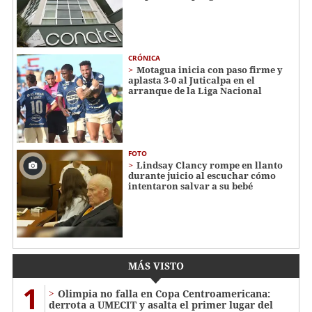
CRÓNICA
Motagua inicia con paso firme y
aplasta 3-0 al Juticalpa en el
arranque de la Liga Nacional
FOTO
Lindsay Clancy rompe en llanto
durante juicio al escuchar cómo
intentaron salvar a su bebé
MÁS VISTO
1
Olimpia no falla en Copa Centroamericana:
derrota a UMECIT y asalta el primer lugar del