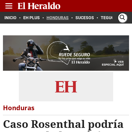
INICIO
EH PLUS
HONDURAS
SUCESOS
TEGUCIGALPA
Honduras
Caso Rosenthal podría