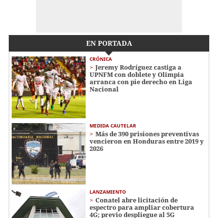
EN PORTADA
CRÓNICA
Jeremy Rodríguez castiga a
UPNFM con doblete y Olimpia
arranca con pie derecho en Liga
Nacional
MEDIDA CAUTELAR
Más de 390 prisiones preventivas
vencieron en Honduras entre 2019 y
2026
LANZAMIENTO
Conatel abre licitación de
espectro para ampliar cobertura
4G; previo despliegue al 5G