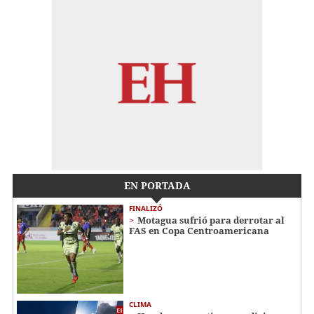
EN PORTADA
FINALIZÓ
Motagua sufrió para derrotar al
FAS en Copa Centroamericana
CLIMA