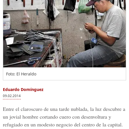
Foto: El Heraldo
Eduardo Domínguez
09.02.2014
Entre el claroscuro de una tarde nublada, la luz descubre a
un jovial hombre cortando cuero con desenvoltura y
refugiado en un modesto negocio del centro de la capital.