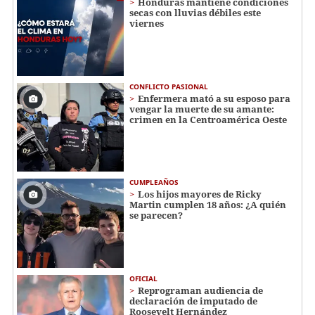
Honduras mantiene condiciones
secas con lluvias débiles este
viernes
CONFLICTO PASIONAL
Enfermera mató a su esposo para
vengar la muerte de su amante:
crimen en la Centroamérica Oeste
CUMPLEAÑOS
Los hijos mayores de Ricky
Martin cumplen 18 años: ¿A quién
se parecen?
OFICIAL
Reprograman audiencia de
declaración de imputado de
Roosevelt Hernández