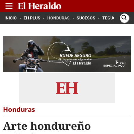
INICIO
EH PLUS
HONDURAS
SUCESOS
TEGUCIGALPA
Honduras
Arte hondureño