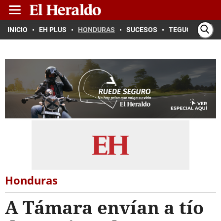
INICIO
EH PLUS
HONDURAS
SUCESOS
TEGUCIGALPA
Honduras
A Támara envían a tío