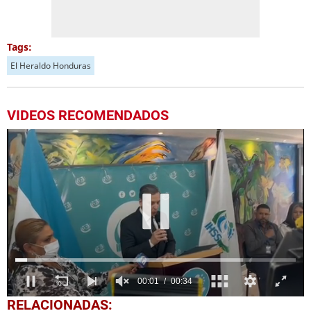
Tags:
El Heraldo Honduras
VIDEOS RECOMENDADOS
0
RELACIONADAS: