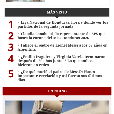
MÁS VISTO
1
Liga Nacional de Honduras: hora y dónde ver los
partidos de la segunda jornada
2
Claudia Canahuati, la representante de SPS que
busca la corona del Miss Honduras 2026
3
Fallece el padre de Lionel Messi a los 68 años en
Argentina
4
¿Emilio Izaguirre y Virginia Varela terminaron
después de 20 años juntos? Lo que ambos
hicieron en redes
5
¿De qué murió el padre de Messi?: Hacen
impactante revelación y así fueron sus últimos
días
TRENDING