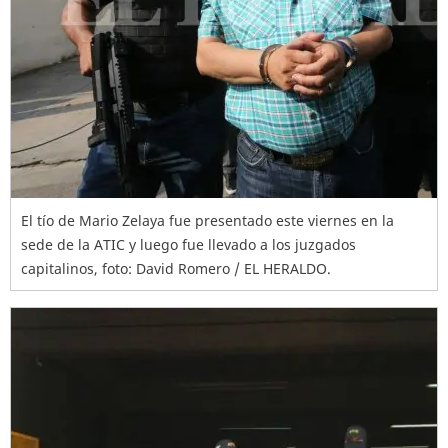
El tío de Mario Zelaya fue presentado este viernes en la
sede de la ATIC y luego fue llevado a los juzgados
capitalinos, foto: David Romero / EL HERALDO.