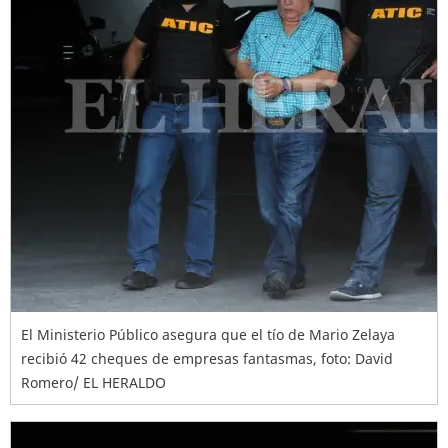
El Ministerio Público asegura que el tío de Mario Zelaya
recibió 42 cheques de empresas fantasmas, foto: David
Romero/ EL HERALDO