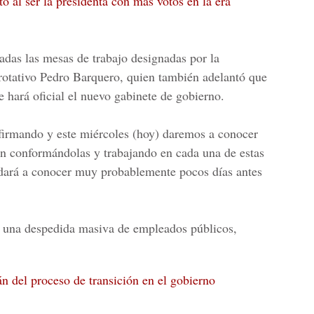
o al ser la presidenta con más votos en la era
das las mesas de trabajo designadas por la
 rotativo Pedro Barquero, quien también adelantó que
e hará oficial el nuevo gabinete de gobierno.
firmando y este miércoles (hoy) daremos a conocer
án conformándolas y trabajando en cada una de estas
 dará a conocer muy probablemente pocos días antes
 una despedida masiva de empleados públicos,
n del proceso de transición en el gobierno