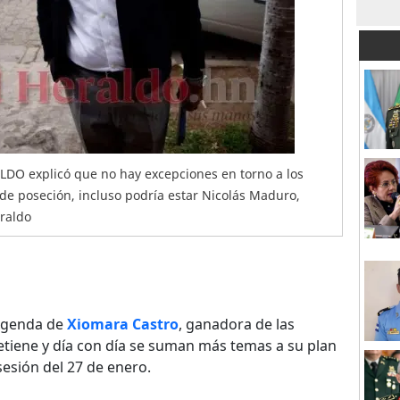
LDO explicó que no hay excepciones en torno a los
 de poseción, incluso podría estar Nicolás Maduro,
eraldo
agenda de
Xiomara Castro
, ganadora de las
detiene y día con día se suman más temas a su plan
sesión del 27 de enero.