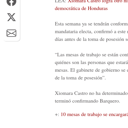
LEA:
Xiomara Castro logra otro hit
democrática de Honduras
Esta semana ya se tendrán conforma
mandataria electa, confirmó a este
días antes de la toma de posesión s
“Las mesas de trabajo se están con
quiénes son las personas que estar
mesas. El gabinete de gobierno se
de la toma de posesión”.
Xiomara Castro
no ha determinado
terminó confirmando Barquero.
+:
10 mesas de trabajo se encargará