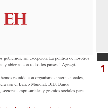
os gobiernos, sin excepción. La política de nosotros
1
ias y abiertas con todos los países”, Agregó.
 hemos reunido con organismos internacionales,
nera con el Banco Mundial, BID, Banco
 sectores empresariales y gremios sociales para