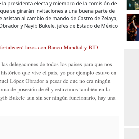
de la presidenta electa y miembro de la comisión de
que se girarán invitaciones a una buena parte de
e asistan al cambio de mando de Castro de Zelaya,
Obrador y Nayib Bukele, jefes de Estado de México
fortalecerá lazos con Banco Mundial y BID
s las delegaciones de todos los países para que nos
stórico que vive el país, yo por ejemplo estuve en
uel López Obrador a pesar de que no era ningún
 toma de posesión de él y estuvimos también en la
yib Bukele aun sin ser ningún funcionario, hay una