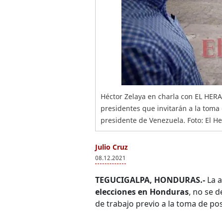
Héctor Zelaya en charla con EL HERA
presidentes que invitarán a la toma
presidente de Venezuela. Foto: El H
Julio Cruz
08.12.2021
TEGUCIGALPA, HONDURAS.-
La 
elecciones en Honduras
, no se 
de trabajo previo a la toma de po