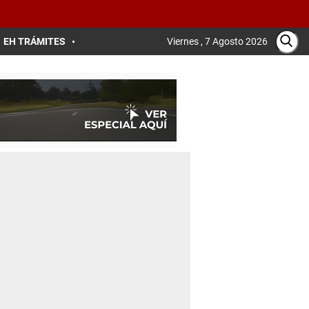
EH TRÁMITES
Viernes , 7 Agosto 2026