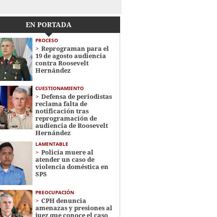
EN PORTADA
PROCESO
Reprograman para el
19 de agosto audiencia
contra Roosevelt
Hernández
CUESTIONAMIENTO
Defensa de periodistas
reclama falta de
notificación tras
reprogramación de
audiencia de Roosevelt
Hernández
LAMENTABLE
Policía muere al
atender un caso de
violencia doméstica en
SPS
PREOCUPACIÓN
CPH denuncia
amenazas y presiones al
juez que conoce el caso