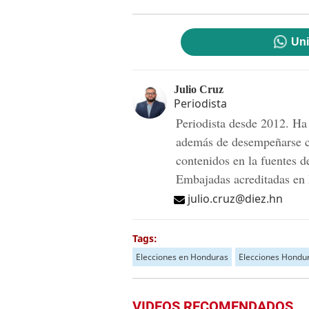
Uni
Julio Cruz
Periodista
Periodista desde 2012. Ha 
además de desempeñarse c
contenidos en la fuentes d
Embajadas acreditadas en
julio.cruz@diez.hn
Tags:
Elecciones en Honduras
Elecciones Hondu
VIDEOS RECOMENDADOS