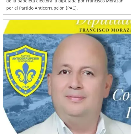
de la papeleta electoral a diputada por Francisco Morazán
por el Partido Anticorrupción (PAC).