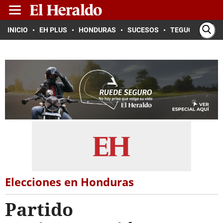
INICIO
EH PLUS
HONDURAS
SUCESOS
TEGUCIGALPA
Elecciones en Honduras
Partido