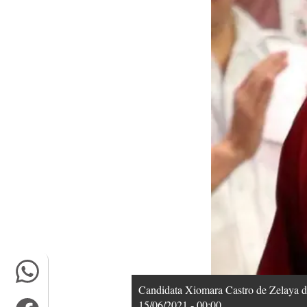
Candidata Xiomara Castro de Zelaya 
15/06/2021 - 00:00