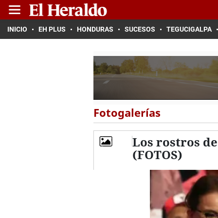
INICIO
EH PLUS
HONDURAS
SUCESOS
TEGUCIGALPA
Fotogalerías
Los rostros de
(FOTOS)