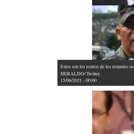
Estos son los rostros de los restantes 
HERALDO/ Twitter.
15/06/2021 - 00:00