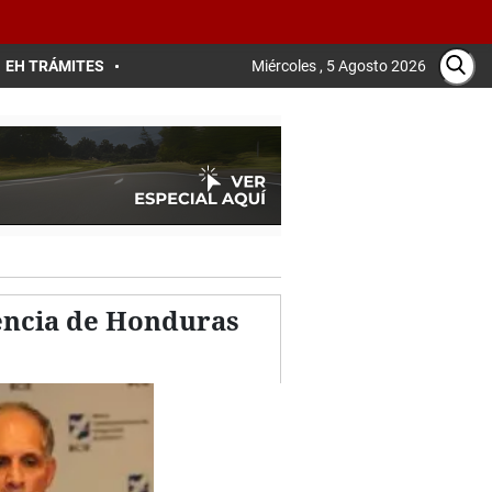
EH TRÁMITES
Miércoles , 5 Agosto 2026
dencia de Honduras