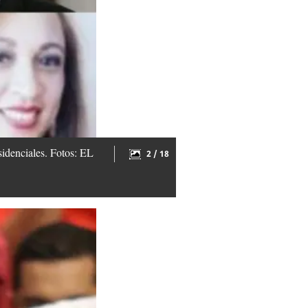
sidenciales. Fotos: EL
2 / 18