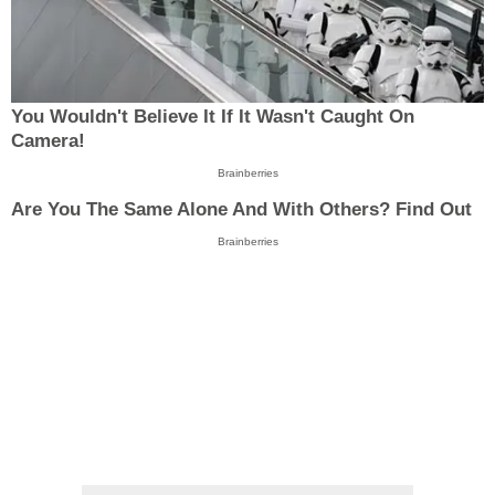
You Wouldn't Believe It If It Wasn't Caught On
Camera!
Brainberries
Are You The Same Alone And With Others? Find Out
Brainberries