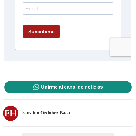
Unirme al canal de noticias
Faustino Ordóñez Baca