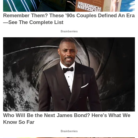
Remember Them? These '90s Couples Defined An Era
—See The Complete List
Brainberries
Who Will Be the Next James Bond? Here's What We
Know So Far
Brainberries