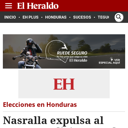
INICIO
EH PLUS
HONDURAS
SUCESOS
TEGUCIGALPA
Elecciones en Honduras
Nasralla expulsa al