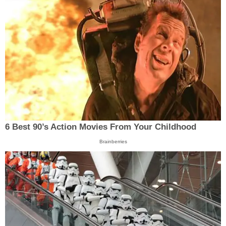
6 Best 90’s Action Movies From Your Childhood
Brainberries