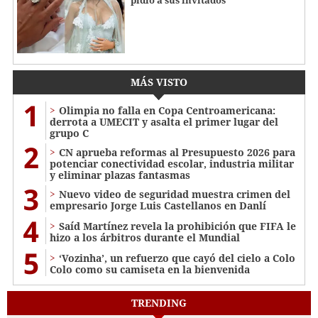
pidió a sus invitados
MÁS VISTO
1
Olimpia no falla en Copa Centroamericana:
derrota a UMECIT y asalta el primer lugar del
grupo C
2
CN aprueba reformas al Presupuesto 2026 para
potenciar conectividad escolar, industria militar
y eliminar plazas fantasmas
3
Nuevo video de seguridad muestra crimen del
empresario Jorge Luis Castellanos en Danlí
4
Saíd Martínez revela la prohibición que FIFA le
hizo a los árbitros durante el Mundial
5
‘Vozinha’, un refuerzo que cayó del cielo a Colo
Colo como su camiseta en la bienvenida
TRENDING