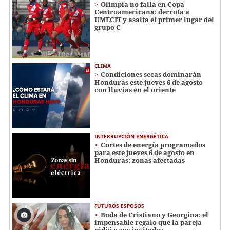
Olimpia no falla en Copa
Centroamericana: derrota a
UMECIT y asalta el primer lugar del
grupo C
CLIMA
Condiciones secas dominarán
Honduras este jueves 6 de agosto
con lluvias en el oriente
INTERRUPCIÓN ENERGÉTICA
Cortes de energía programados
para este jueves 6 de agosto en
Honduras: zonas afectadas
FUTUROS ESPOSOS
Boda de Cristiano y Georgina: el
impensable regalo que la pareja