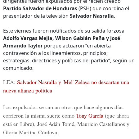
dirigentes fueron expulsados por el recién creado
Partido Salvador de Honduras
(PSH) que coordina el
presentador de la televisión
Salvador Nasralla
.
Este viernes fueron notificados de su salida forzosa
Adolfo Vargas Mejía, Wilson Gabián Peña y José
Armando Taylor
porque actuaron “en abierta
contravención a los lineamientos, principios,
estrategias, directrices y políticas del partido”, según un
comunicado.
LEA:
Salvador Nasralla y 'Mel' Zelaya no descartan una
nueva alianza política
Los expulsados se suman otros que hace algunos días
corrieron la misma suerte como
Tony García
(que ahora
está en Libre),
José Adán Tomé
,
Mauricio Castellanos y
Gloria Martina Córdova.