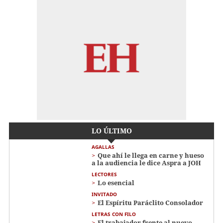
LO ÚLTIMO
AGALLAS
Que ahí le llega en carne y hueso
a la audiencia le dice Aspra a JOH
LECTORES
Lo esencial
INVITADO
El Espíritu Paráclito Consolador
LETRAS CON FILO
El trabajador frente al nuevo