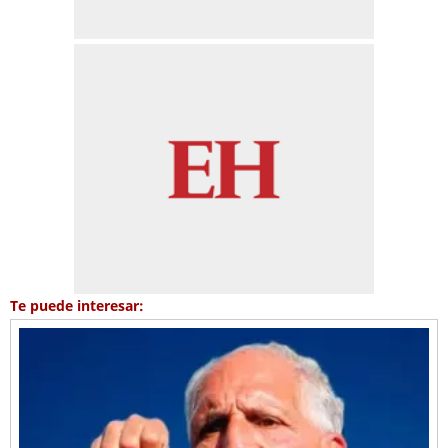
Te puede interesar: