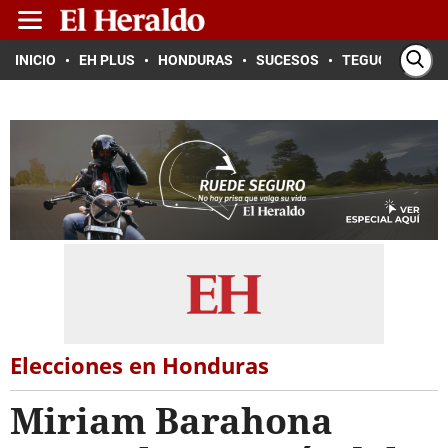
INICIO
EH PLUS
HONDURAS
SUCESOS
TEGUCIGALPA
Elecciones en Honduras
Miriam Barahona