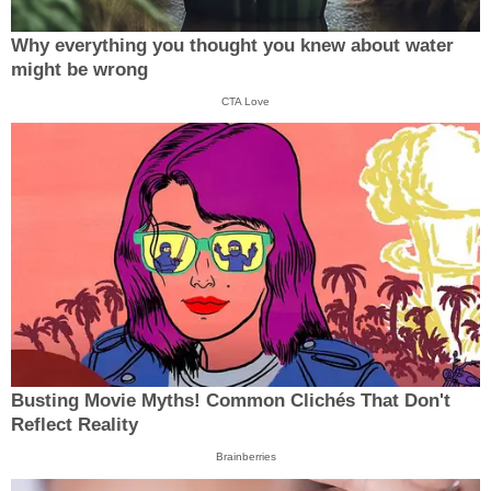
Why everything you thought you knew about water
might be wrong
CTA Love
Busting Movie Myths! Common Clichés That Don't
Reflect Reality
Brainberries