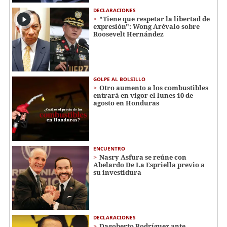
DECLARACIONES
"Tiene que respetar la libertad de
expresión": Wong Arévalo sobre
Roosevelt Hernández
GOLPE AL BOLSILLO
Otro aumento a los combustibles
entrará en vigor el lunes 10 de
agosto en Honduras
ENCUENTRO
Nasry Asfura se reúne con
Abelardo De La Espriella previo a
su investidura
DECLARACIONES
Dagoberto Rodríguez ante