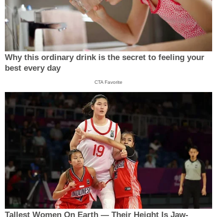
Why this ordinary drink is the secret to feeling your
best every day
CTA Favorite
Tallest Women On Earth — Their Height Is Jaw-