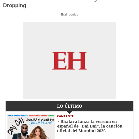
Dropping
Brainberries
LO ÚLTIMO
CANTANTE
Shakira lanza la versión en
español de "Dai Dai", la canción
oficial del Mundial 2026