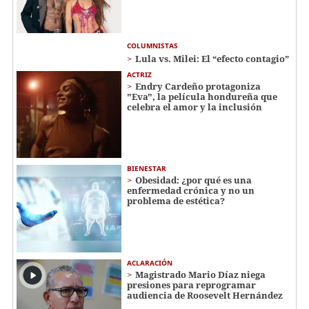
COLUMNISTAS
Lula vs. Milei: El “efecto contagio”
ACTRIZ
Endry Cardeño protagoniza
"Eva", la película hondureña que
celebra el amor y la inclusión
BIENESTAR
Obesidad: ¿por qué es una
enfermedad crónica y no un
problema de estética?
ACLARACIÓN
Magistrado Mario Díaz niega
presiones para reprogramar
audiencia de Roosevelt Hernández