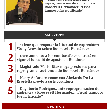
reprogramación de audiencia a
Roosevelt Hernández: "Fiscal
tampoco fue notificado"
MÁS VISTO
1
"Tiene que respetar la libertad de expresión":
Wong Arévalo sobre Roosevelt Hernández
2
Otro aumento a los combustibles entrará en
vigor el lunes 10 de agosto en Honduras
3
Magistrado Mario Díaz niega presiones para
reprogramar audiencia de Roosevelt Hernández
4
Nasry Asfura se reúne con Abelardo De La
Espriella previo a su investidura
5
Dagoberto Rodríguez ante reprogramación de
audiencia a Roosevelt Hernández: "Fiscal tampoco
fue notificado"
TRENDING