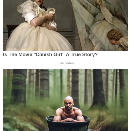
Is The Movie "Danish Girl" A True Story?
Brainberries