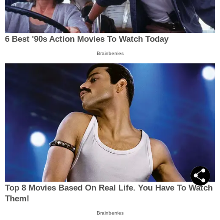
6 Best '90s Action Movies To Watch Today
Brainberries
Top 8 Movies Based On Real Life. You Have To Watch
Them!
Brainberries