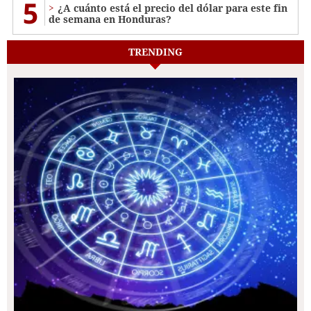
5
¿A cuánto está el precio del dólar para este fin
de semana en Honduras?
TRENDING