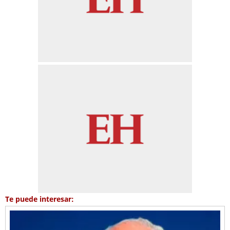
Te puede interesar: