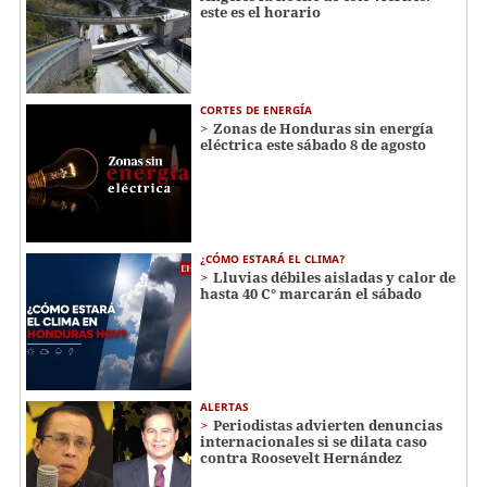
este es el horario
CORTES DE ENERGÍA
Zonas de Honduras sin energía
eléctrica este sábado 8 de agosto
¿CÓMO ESTARÁ EL CLIMA?
Lluvias débiles aisladas y calor de
hasta 40 C° marcarán el sábado
ALERTAS
Periodistas advierten denuncias
internacionales si se dilata caso
contra Roosevelt Hernández