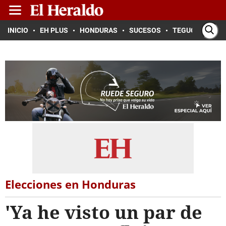
INICIO
EH PLUS
HONDURAS
SUCESOS
TEGUCIGALPA
Elecciones en Honduras
'Ya he visto un par de