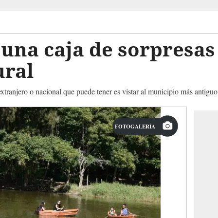
 una caja de sorpresas
ural
a extranjero o nacional que puede tener es vistar al municipio más antig
FOTOGALERÍA