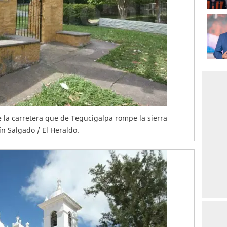
e la carretera que de Tegucigalpa rompe la sierra
ín Salgado / El Heraldo.