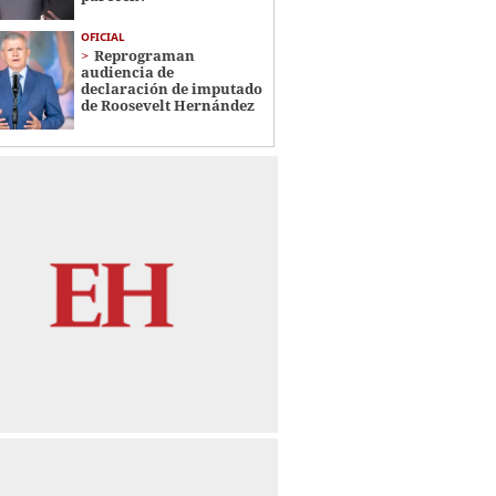
OFICIAL
Reprograman
audiencia de
declaración de imputado
de Roosevelt Hernández