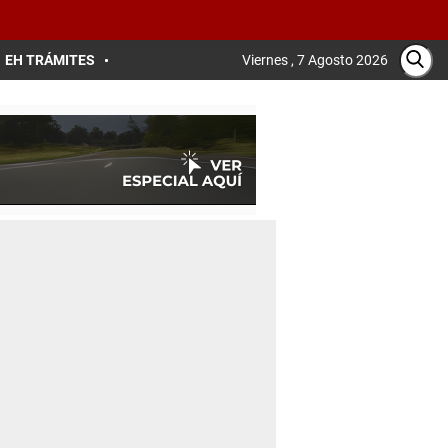
EH TRÁMITES
Viernes , 7 Agosto 2026