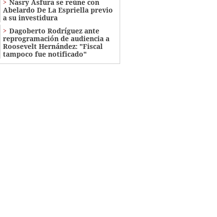
Nasry Asfura se reúne con
Abelardo De La Espriella previo
a su investidura
Dagoberto Rodríguez ante
reprogramación de audiencia a
Roosevelt Hernández: "Fiscal
tampoco fue notificado"