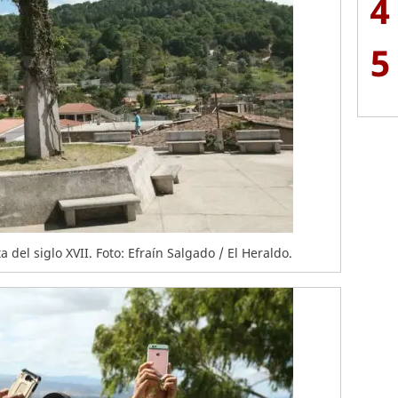
4
5
a del siglo XVII. Foto: Efraín Salgado / El Heraldo.