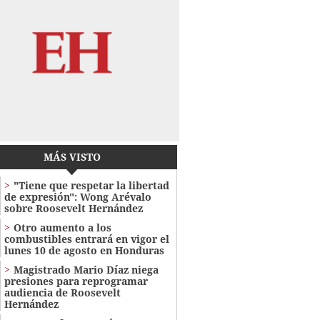
MÁS VISTO
"Tiene que respetar la libertad
de expresión": Wong Arévalo
sobre Roosevelt Hernández
Otro aumento a los
combustibles entrará en vigor el
lunes 10 de agosto en Honduras
Magistrado Mario Díaz niega
presiones para reprogramar
audiencia de Roosevelt
Hernández