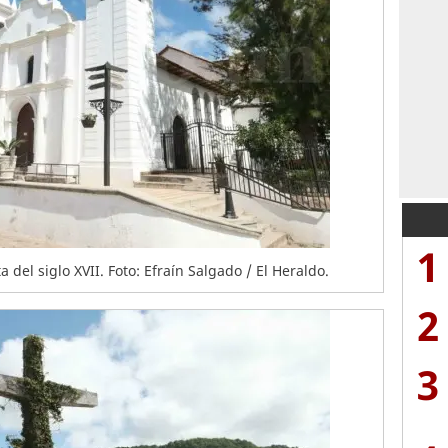
1
a del siglo XVII. Foto: Efraín Salgado / El Heraldo.
2
3