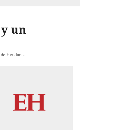
 y un
uo de Honduras