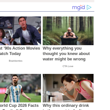
st '90s Action Movies
Why everything you
atch Today
thought you knew about
water might be wrong
Brainberries
CTA Love
orld Cup 2026 Facts
Why this ordinary drink