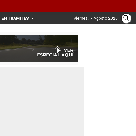
EH TRÁMITES
Viernes , 7 Agosto 2026