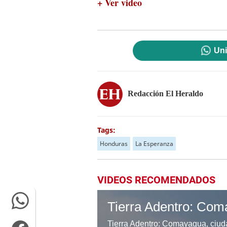
+ Ver video
Uni
Redacción El Heraldo
Tags:
Honduras
La Esperanza
VIDEOS RECOMENDADOS
Tierra Adentro: Com
Tierra Adentro: Comayagua, ciud