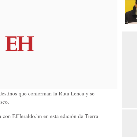
 destinos que conforman la Ruta Lenca y se
esco.
a con ElHeraldo.hn en esta edición de Tierra