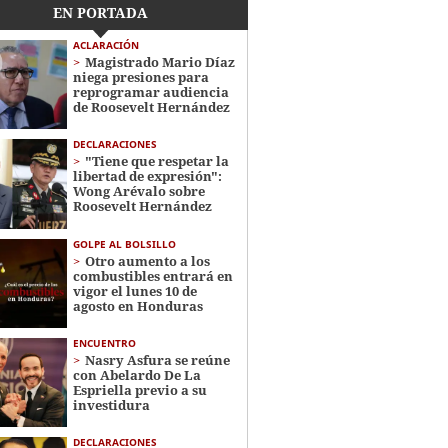
EN PORTADA
ACLARACIÓN
Magistrado Mario Díaz
niega presiones para
reprogramar audiencia
de Roosevelt Hernández
DECLARACIONES
"Tiene que respetar la
libertad de expresión":
Wong Arévalo sobre
Roosevelt Hernández
GOLPE AL BOLSILLO
Otro aumento a los
combustibles entrará en
vigor el lunes 10 de
agosto en Honduras
ENCUENTRO
Nasry Asfura se reúne
con Abelardo De La
Espriella previo a su
investidura
DECLARACIONES