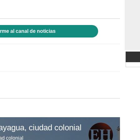
rme al canal de noticias
ayagua, ciudad colonial
ad colonial