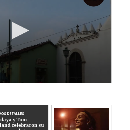
OS DETALLES
daya y Tom
land celebraron su