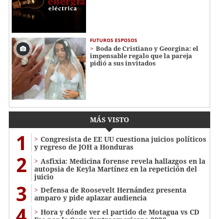
FUTUROS ESPOSOS
Boda de Cristiano y Georgina: el
impensable regalo que la pareja
pidió a sus invitados
MÁS VISTO
1
Congresista de EE UU cuestiona juicios políticos
y regreso de JOH a Honduras
2
Asfixia: Medicina forense revela hallazgos en la
autopsia de Keyla Martínez en la repetición del
juicio
3
Defensa de Roosevelt Hernández presenta
amparo y pide aplazar audiencia
4
Hora y dónde ver el partido de Motagua vs CD