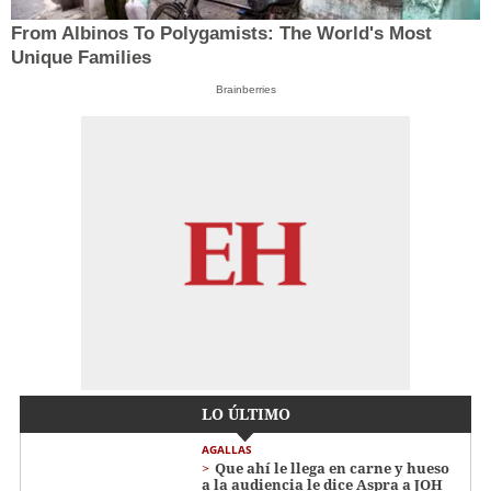
From Albinos To Polygamists: The World's Most
Unique Families
Brainberries
LO ÚLTIMO
AGALLAS
Que ahí le llega en carne y hueso
a la audiencia le dice Aspra a JOH