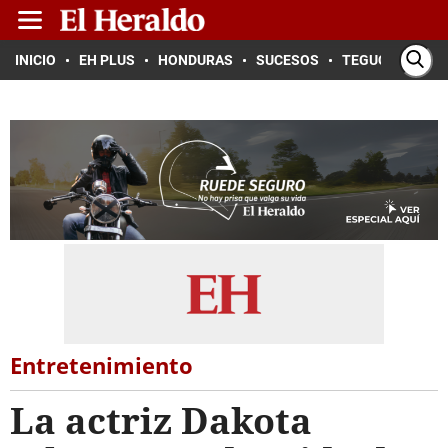
INICIO
EH PLUS
HONDURAS
SUCESOS
TEGUCIGALPA
Entretenimiento
La actriz Dakota