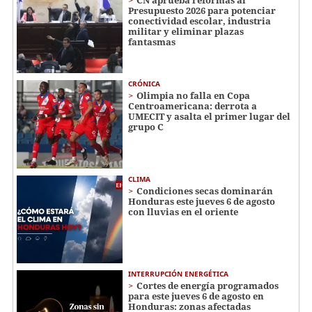
CN aprueba reformas al
Presupuesto 2026 para potenciar
conectividad escolar, industria
militar y eliminar plazas
fantasmas
CRÓNICA
Olimpia no falla en Copa
Centroamericana: derrota a
UMECIT y asalta el primer lugar del
grupo C
CLIMA
Condiciones secas dominarán
Honduras este jueves 6 de agosto
con lluvias en el oriente
INTERRUPCIÓN ENERGÉTICA
Cortes de energía programados
para este jueves 6 de agosto en
Honduras: zonas afectadas