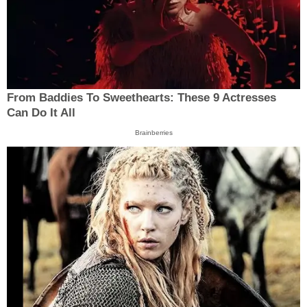
From Baddies To Sweethearts: These 9 Actresses
Can Do It All
Brainberries