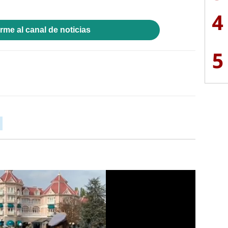
4
rme al canal de noticias
5