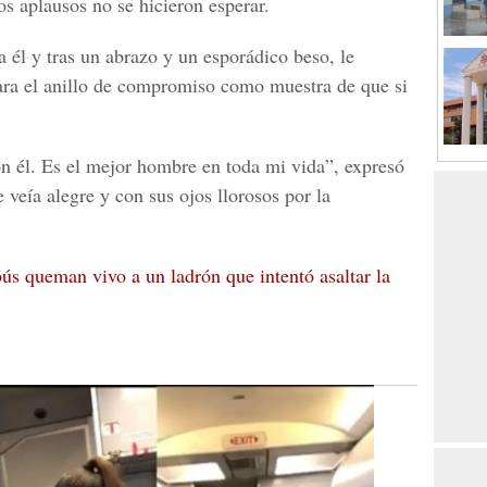
s aplausos no se hicieron esperar.
 él y tras un abrazo y un esporádico beso, le
lara el anillo de compromiso
como muestra de que si
n él. Es el mejor hombre en toda mi vida”, expresó
 veía alegre y con sus ojos llorosos por la
ús queman vivo a un ladrón que intentó asaltar la