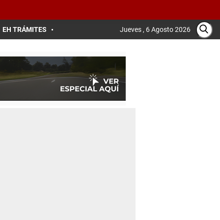
EH TRÁMITES
Jueves , 6 Agosto 2026