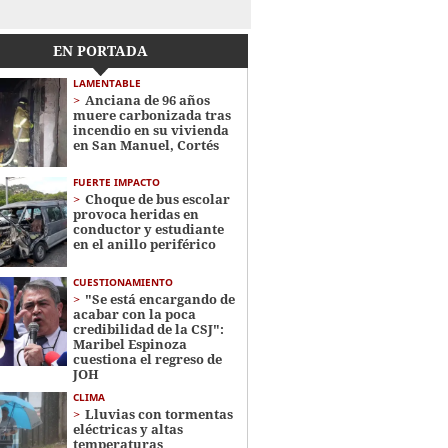
EN PORTADA
LAMENTABLE
Anciana de 96 años
muere carbonizada tras
incendio en su vivienda
en San Manuel, Cortés
FUERTE IMPACTO
Choque de bus escolar
provoca heridas en
conductor y estudiante
en el anillo periférico
CUESTIONAMIENTO
"Se está encargando de
acabar con la poca
credibilidad de la CSJ":
Maribel Espinoza
cuestiona el regreso de
JOH
CLIMA
Lluvias con tormentas
eléctricas y altas
temperaturas