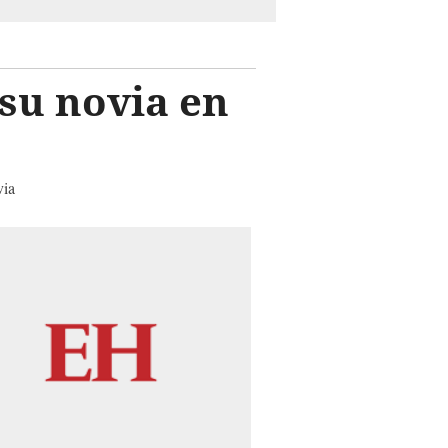
 su novia en
via