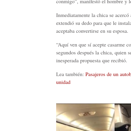
conmigo”, manifestó el hombre y lo
Inmediatamente la chica se acercó a
extendió su dedo para que
le insta
aceptaba convertirse en su esposa.
“Aquí ven que sí acepte casarme co
segundos después la chica, quien se
inesperada propuesta que recibió.
Lea también:
Pasajeros de un autob
unidad