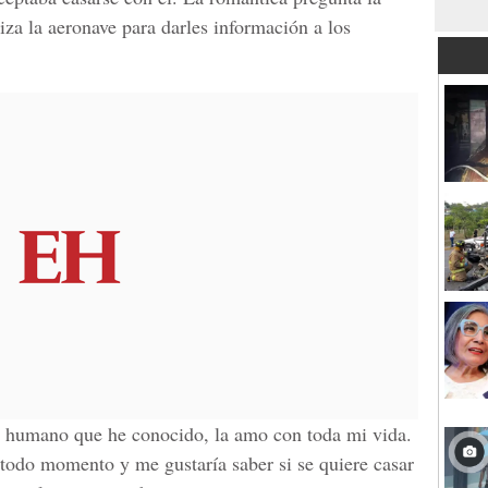
liza la
aeronave
para darles información a
los
er humano que he conocido, la amo con toda mi vida.
odo momento y me gustaría saber si se quiere casar