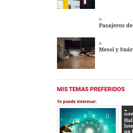
Pasajeros d
Messi y Suár
MIS TEMAS PREFERIDOS
Te puede interesar:
SUER
Hal
lot
un 