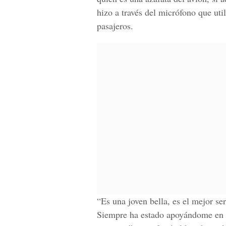
hizo a través del micrófono que uti
pasajeros.
“Es una joven bella, es el mejor s
Siempre ha estado apoyándome en t