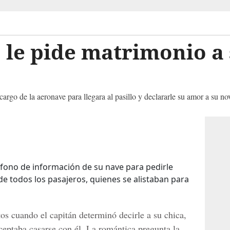
o le pide matrimonio a
cargo de la aeronave para llegara al pasillo y declararle su amor a su no
fono de información de su nave para pedirle
de todos los pasajeros, quienes se alistaban para
os cuando el capitán determinó decirle a su chica,
aceptaba casarse con él. La romántica pregunta la