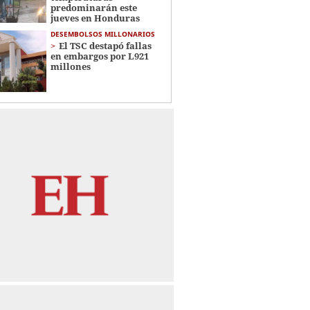
predominarán este
jueves en Honduras
DESEMBOLSOS MILLONARIOS
El TSC destapó fallas
en embargos por L921
millones