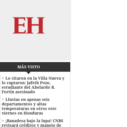
MÁS VISTO
Lo citaron en la Villa Nueva y
lo raptaron: Jafeth Pozo,
estudiante del Abelardo R.
Fortín asesinado
Lluvias en apenas seis
departamentos y altas
temperaturas en otros este
viernes en Honduras
¡Banadesa bajo la lupa! CNBS
revisará créditos y manejo de